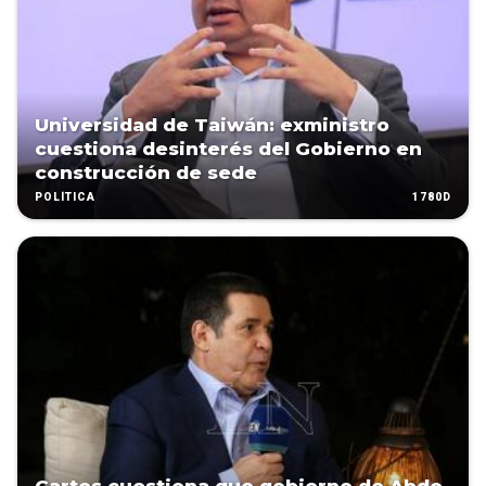
Universidad de Taiwán: exministro
cuestiona desinterés del Gobierno en
construcción de sede
1780D
POLÍTICA