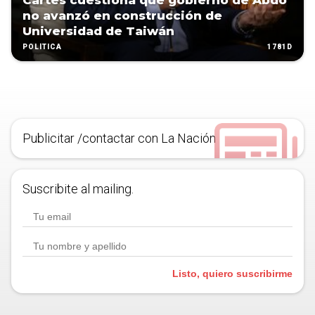
Cartes cuestiona que gobierno de Abdo
no avanzó en construcción de
Universidad de Taiwán
1781D
POLÍTICA
Publicitar /contactar con La Nación
Suscribite al mailing.
Listo, quiero suscribirme