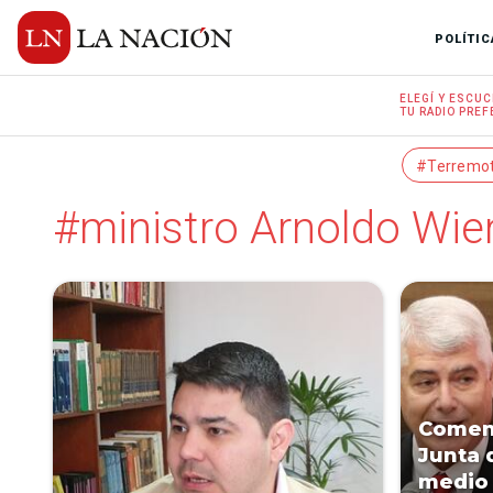
POLÍTIC
ELEGÍ Y
ESCUC
TU RADIO
PREF
#Terremo
#ministro Arnoldo Wie
Comenz
Junta 
medio 