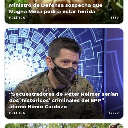
Ministro de Defensa sospecha que
Magna Meza podría estar herida
388D
POLÍTICA
“Secuestradores de Peter Reimer serían
dos ‘históricos’ criminales del EPP”,
afirmó Nimio Cardozo
1702D
POLÍTICA