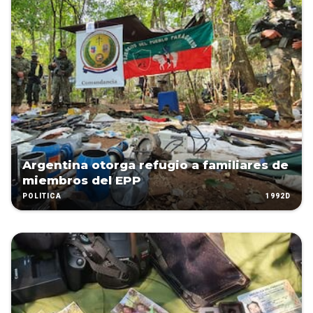
Argentina otorga refugio a familiares de
miembros del EPP
1992D
POLÍTICA