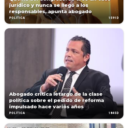
jurídico y nunca se llegó a los
responsables, apunta abogado
1591D
POLÍTICA
Abogado critica letargo de la clase
política sobre el pedido de reforma
impulsado hace varios años
1845D
POLÍTICA