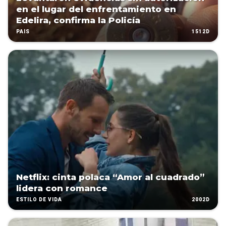
en el lugar del enfrentamiento en
Edelira, confirma la Policía
1512D
PAÍS
Netflix: cinta polaca “Amor al cuadrado”
lidera con romance
2002D
ESTILO DE VIDA