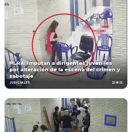
PLRA: imputan a dirigentes juveniles
por alteración de la escena del crimen y
sabotaje
2181D
JUDICIALES