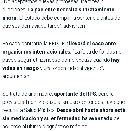
“No aceptamos nuevas promesas, trámites ni
dilaciones.
La paciente necesita su tratamiento
ahora.
El Estado debe cumplir la sentencia antes de
que sea demasiado tarde”, advierten.
En caso contrario, la FEPPER
llevará el caso ante
organismos internacionales.
“La falta de fondos no
puede seguir utilizándose como excusa cuando
hay
vidas en riesgo
y una orden judicial vigente”,
argumentan.
Se trata de una madre,
aportante del IPS
, pero la
previsional no hizo caso al amparo; entonces, tuvo que
recurrir a Salud Pública.
Desde abril hasta ahora está
sin medicación y su enfermedad ha avanzado
de
acuerdo al último diagnóstico médico.