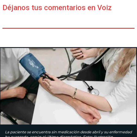
Déjanos tus comentarios en Voiz
La paciente se encuentra sin medicación desde abril y su enfermedad
ha avanzado, según el último diagnóstico. Foto: Ilustración