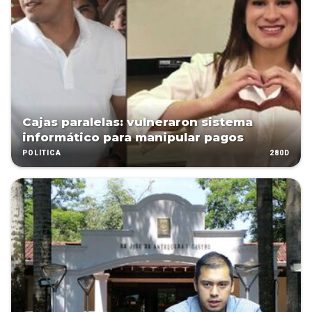
Cajas paralelas: vulneraron sistema
informático para manipular pagos
280D
POLÍTICA