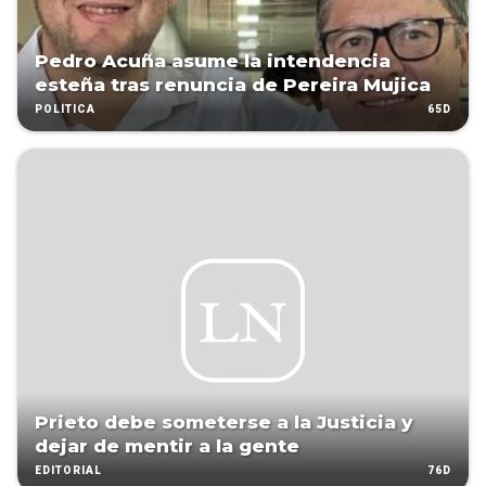
Pedro Acuña asume la intendencia
esteña tras renuncia de Pereira Mujica
65D
POLÍTICA
Prieto debe someterse a la Justicia y
dejar de mentir a la gente
76D
EDITORIAL