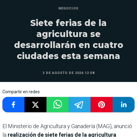
NEGOCIOS
Siete ferias de la
agricultura se
desarrollarán en cuatro
ciudades esta semana
3 DE AGOSTO DE 2026 12:58
Compartir en redes
El Ministerio de Agricultura y Ganadería (MAG), anunció
la
realización de siete ferias de la agricultura