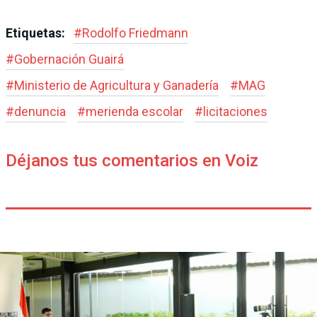
Etiquetas:
#
Rodolfo Friedmann
#
Gobernación Guairá
#
Ministerio de Agricultura y Ganadería
#
MAG
#
denuncia
#
merienda escolar
#
licitaciones
Déjanos tus comentarios en Voiz