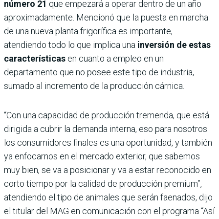
número 21
que empezará a operar dentro de un año
aproximadamente. Mencionó que la puesta en marcha
de una nueva planta frigorífica es importante,
atendiendo todo lo que implica una
inversión de estas
características
en cuanto a empleo en un
departamento que no posee este tipo de industria,
sumado al incremento de la producción cárnica.
“Con una capacidad de producción tremenda, que está
dirigida a cubrir la demanda interna, eso para nosotros
los consumidores finales es una oportunidad, y también
ya enfocarnos en el mercado exterior, que sabemos
muy bien, se va a posicionar y va a estar reconocido en
corto tiempo por la calidad de producción premium”,
atendiendo el tipo de animales que serán faenados, dijo
el titular del MAG en comunicación con el programa “Así