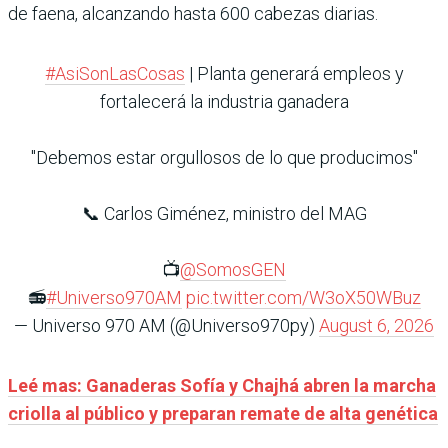
de faena, alcanzando hasta 600 cabezas diarias.
#AsiSonLasCosas
| Planta generará empleos y
fortalecerá la industria ganadera
"Debemos estar orgullosos de lo que producimos"
📞 Carlos Giménez, ministro del MAG
📺
@SomosGEN
📻
#Universo970AM
pic.twitter.com/W3oX50WBuz
— Universo 970 AM (@Universo970py)
August 6, 2026
Leé mas: Ganaderas Sofía y Chajhá abren la marcha
criolla al público y preparan remate de alta genética