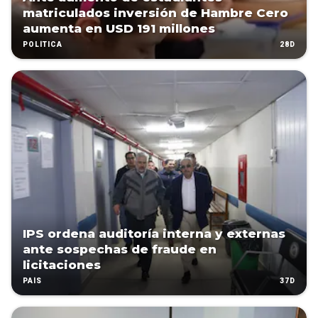
matriculados inversión de Hambre Cero
aumenta en USD 191 millones
28D
POLÍTICA
IPS ordena auditoría interna y externas
ante sospechas de fraude en
licitaciones
37D
PAÍS