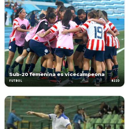
Sub-20 femenina es vicecampeona
822D
FÚTBOL