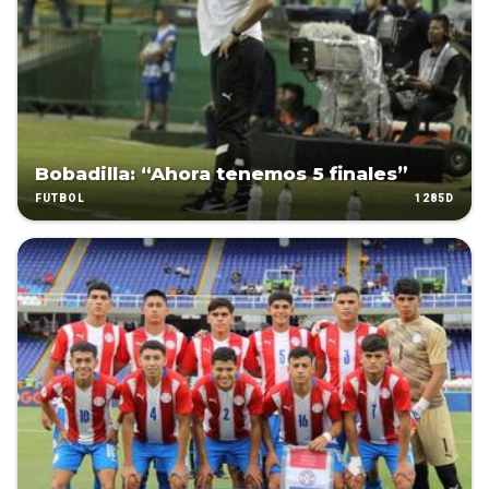
Bobadilla: “Ahora tenemos 5 finales”
1285D
FÚTBOL