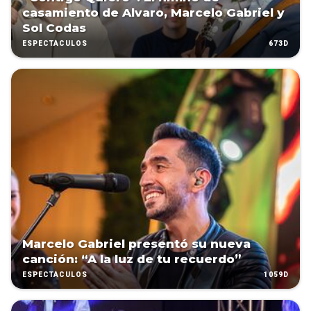
casamiento de Alvaro, Marcelo Gabriel y
Sol Codas
673D
ESPECTÁCULOS
Marcelo Gabriel presentó su nueva
canción: “A la luz de tu recuerdo”
1059D
ESPECTÁCULOS