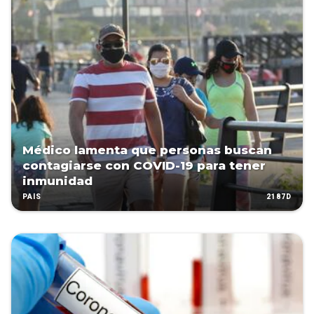
Médico lamenta que personas buscan
contagiarse con COVID-19 para tener
inmunidad
2187D
PAÍS