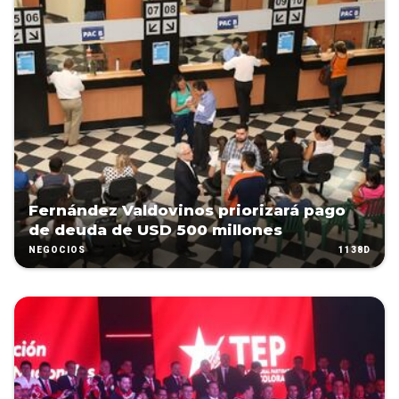
Fernández Valdovinos priorizará pago
de deuda de USD 500 millones
1138D
NEGOCIOS