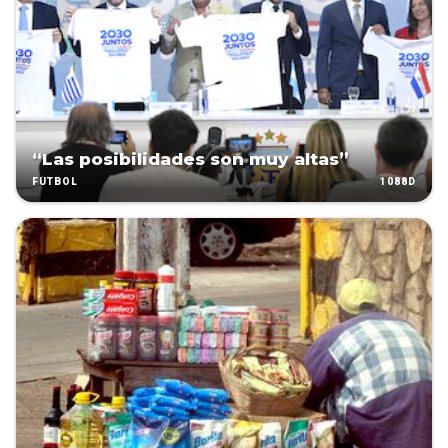
“Las posibilidades son muy altas”
1088D
FÚTBOL