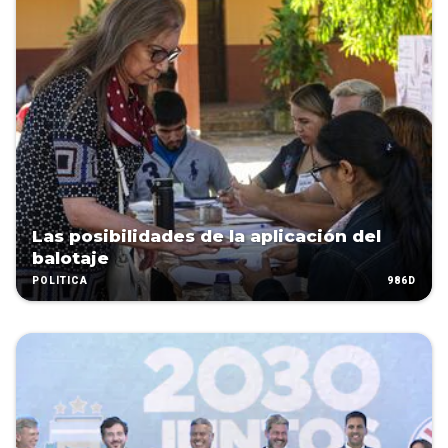
Las posibilidades de la aplicación del
balotaje
986D
POLÍTICA