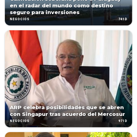
en el radar del mundo como destino
seguro para inversiones
741D
NEGOCIOS
ARP celebra posibilidades que se abren
con Singapur tras acuerdo del Mercosur
971D
NEGOCIOS