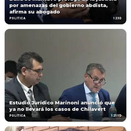
por amenazas del gobierno abdista,
afirma su abogado
123D
POLÍTICA
Estudio Jurídico Marinoni anunció que
ya no llevará los casos de Chilavert
1211D
POLÍTICA