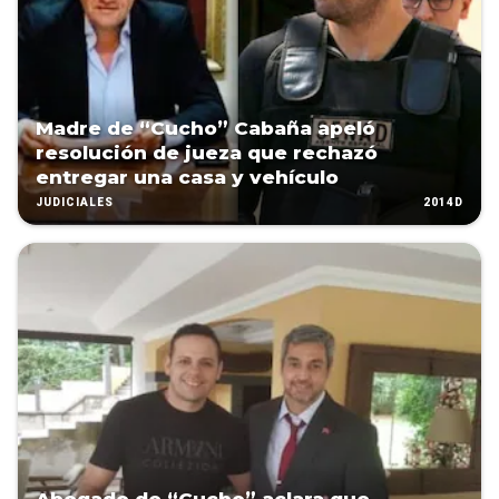
Madre de “Cucho” Cabaña apeló
resolución de jueza que rechazó
entregar una casa y vehículo
2014D
JUDICIALES