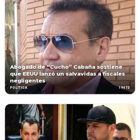
Abogado de “Cucho” Cabaña sostiene
que EEUU lanzó un salvavidas a fiscales
negligentes
1947D
POLÍTICA