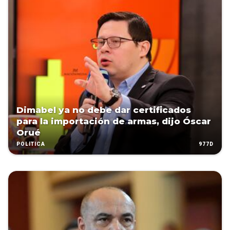
Dimabel ya no debe dar certificados
para la importación de armas, dijo Óscar
Orué
977D
POLÍTICA