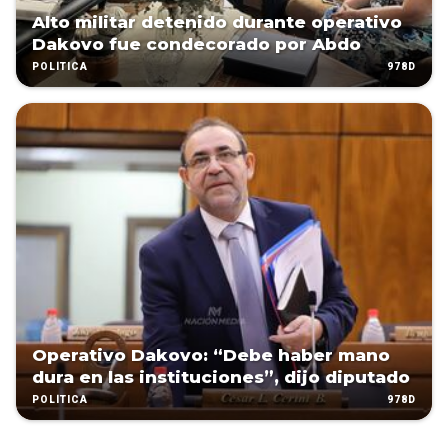
Alto militar detenido durante operativo
Dakovo fue condecorado por Abdo
978D
POLÍTICA
Operativo Dakovo: “Debe haber mano
dura en las instituciones”, dijo diputado
978D
POLÍTICA