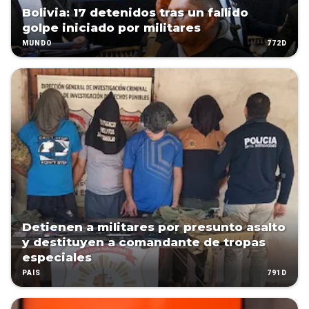
Bolivia: 17 detenidos tras un fallido
golpe iniciado por militares
772D
MUNDO
Detienen a militares por presunto asalto
y destituyen a comandante de tropas
especiales
791D
PAÍS