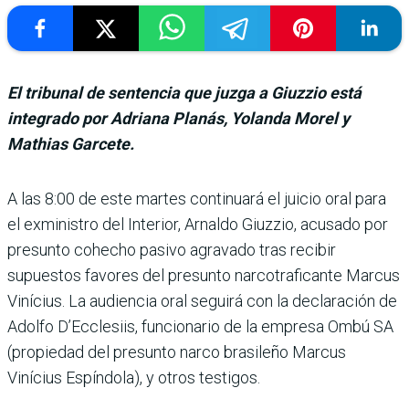
El tribunal de sentencia que juzga a Giuzzio está
integrado por Adriana Planás, Yolanda Morel y
Mathias Garcete.
A las 8:00 de este martes conti­nuará el juicio oral para
el exministro del Inte­rior, Arnaldo Giuzzio, acu­sado por
presunto cohecho pasivo agravado tras recibir
supuestos favores del pre­sunto narcotraficante Mar­cus
Vinícius. La audiencia oral seguirá con la declara­ción de
Adolfo D’Ecclesiis, funcionario de la empresa Ombú SA
(propiedad del pre­sunto narco brasileño Mar­cus
Vinícius Espíndola), y otros testigos.