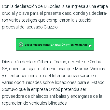
Con la declaración de D’Ec­clesiis se ingresa a una etapa
crucial y clave para el pre­sente caso, donde ya declara­
ron varios testigos que com­plicaron la situación
procesal del acusado Giuzzio.
Días atrás declaró Gilberto Enciso, gerente de Ombú
SA, quien fue tajante al mencio­nar que Marcus Vinícius
y el entonces ministro del Inte­rior conversaron en
varias oportunidades sobre licita­ciones para el Estado.
Sos­tuvo que la empresa Ombú pretendía ser
proveedora de chalecos antibalas y encar­garse de la
reparación de vehículos blindados.