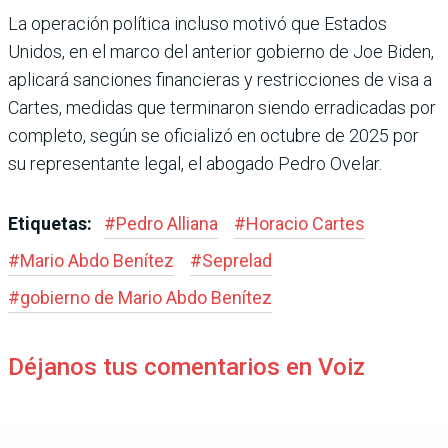
La operación política incluso motivó que Estados
Unidos, en el marco del anterior gobierno de Joe Biden,
aplicará sancio­nes financieras y restricciones de visa a
Cartes, medidas que terminaron siendo erradica­das por
completo, según se ofi­cializó en octubre de 2025 por
su representante legal, el abo­gado Pedro Ovelar.
Etiquetas:
#
Pedro Alliana
#
Horacio Car­tes
#
Mario Abdo Benítez
#
Seprelad
#
gobierno de Mario Abdo Benítez
Déjanos tus comentarios en Voiz