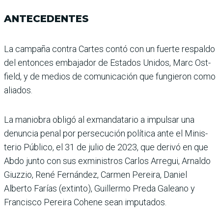
ANTECEDENTES
La campaña contra Cartes contó con un fuerte respaldo
del entonces embajador de Estados Unidos, Marc Ost­
field, y de medios de comu­nicación que fungieron como
aliados.
La maniobra obligó al exmandatario a impulsar una
denuncia penal por persecu­ción política ante el Minis­
terio Público, el 31 de julio de 2023, que derivó en que
Abdo junto con sus exminis­tros Carlos Arregui, Arnaldo
Giuzzio, René Fernández, Carmen Pereira, Daniel
Alberto Farías (extinto), Guillermo Preda Galeano y
Francisco Pereira Cohene sean imputados.