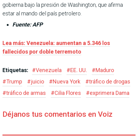
gobierna bajo la presión de Washington, que afirma
estar al mando del país petrolero.
Fuente: AFP
Lea más: Venezuela: aumentan a 5.346 los
fallecidos por doble terremoto
Etiquetas:
#
Venezuela
#
EE. UU.
#
Maduro
#
Trump
#
juicio
#
Nueva York
#
tráfico de drogas
#
tráfico de armas
#
Cilia Flores
#
exprimera Dama
Déjanos tus comentarios en Voiz