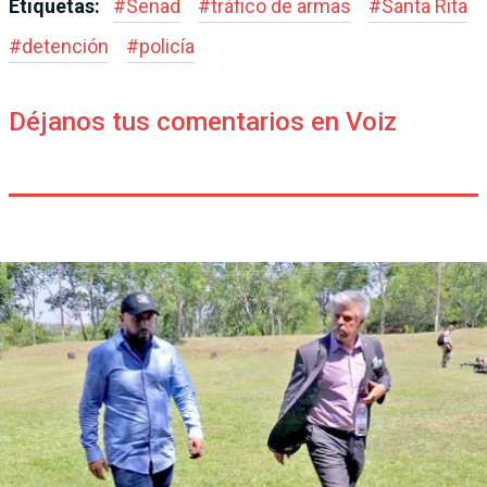
Etiquetas:
#
Senad
#
tráfico de armas
#
Santa Rita
#
detención
#
policía
Déjanos tus comentarios en Voiz