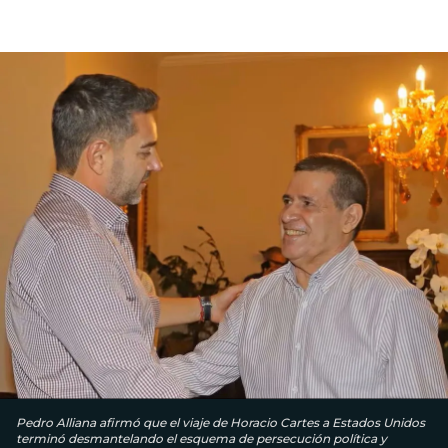
Pedro Alliana afirmó que el viaje de Horacio Cartes a Estados Unidos
terminó desmantelando el esquema de persecución política y