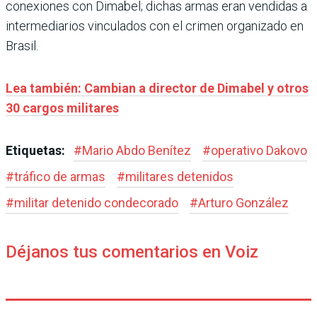
conexiones con Dimabel; dichas armas eran vendidas a
intermediarios vinculados con el crimen organizado en
Brasil.
Lea también: Cambian a director de Dimabel y otros
30 cargos militares
Etiquetas:
#
Mario Abdo Benítez
#
operativo Dakovo
#
tráfico de armas
#
militares detenidos
#
militar detenido condecorado
#
Arturo González
Déjanos tus comentarios en Voiz