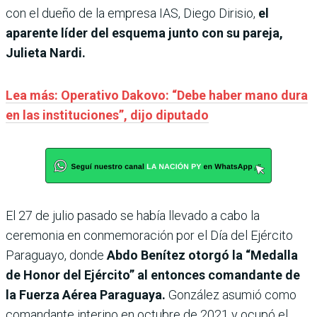
con el dueño de la empresa IAS, Diego Dirisio,
el
aparente líder del esquema junto con su pareja,
Julieta Nardi.
Lea más: Operativo Dakovo: “Debe haber mano dura
en las instituciones”, dijo diputado
El 27 de julio pasado se había llevado a cabo la
ceremonia en conmemoración por el Día del Ejército
Paraguayo, donde
Abdo Benítez otorgó la “Medalla
de Honor del Ejército” al entonces comandante de
la Fuerza Aérea Paraguaya.
González asumió como
comandante interino en octubre de 2021 y ocupó el