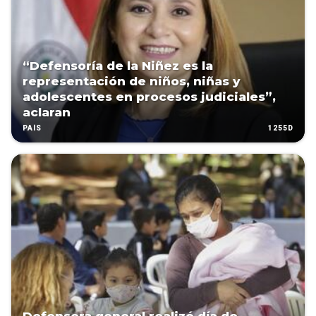
“Defensoría de la Niñez es la
representación de niños, niñas y
adolescentes en procesos judiciales”,
aclaran
1255D
PAÍS