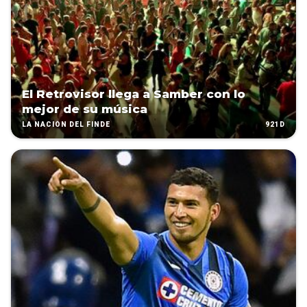
El Retrovisor llega a Samber con lo
mejor de su música
921D
LA NACIÓN DEL FINDE