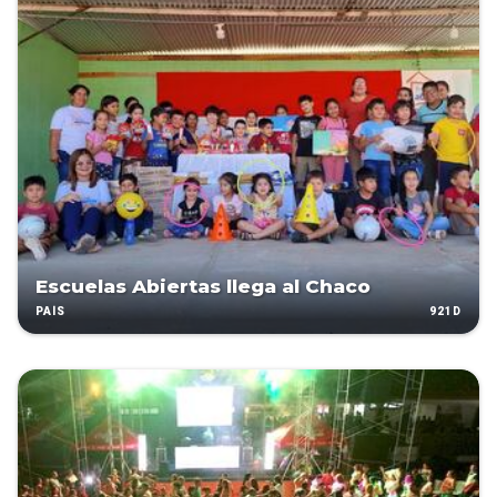
Escuelas Abiertas llega al Chaco
921D
PAÍS