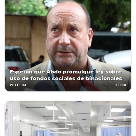
Esperan que Abdo promulgue ley sobre
uso de fondos sociales de binacionales
1933D
POLÍTICA