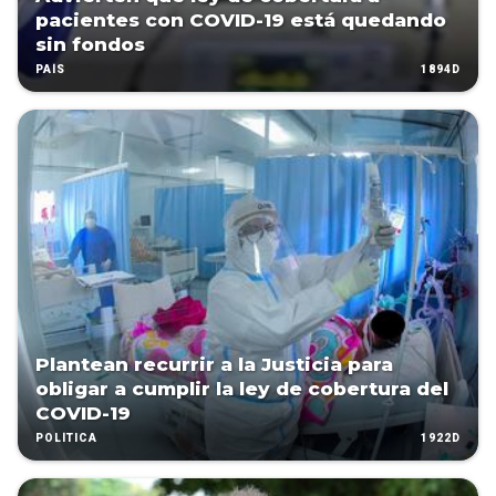
pacientes con COVID-19 está quedando
sin fondos
1894D
PAÍS
Plantean recurrir a la Justicia para
obligar a cumplir la ley de cobertura del
COVID-19
1922D
POLÍTICA