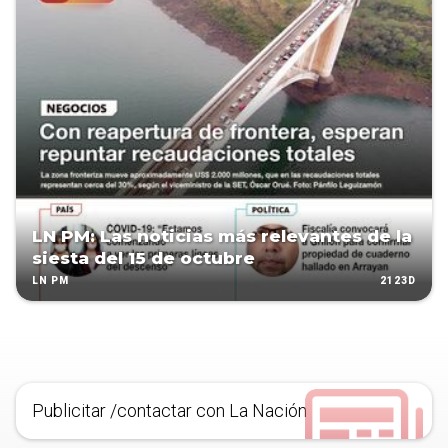
LN PM: Las noticias más relevantes de la
siesta del 15 de octubre
2123D
LN PM
Publicitar /contactar con La Nación