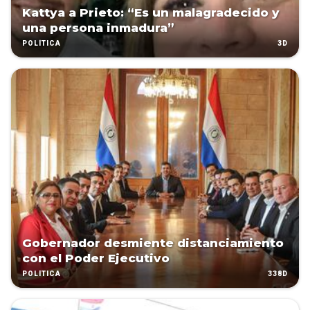
Kattya a Prieto: “Es un malagradecido y
una persona inmadura”
3D
POLÍTICA
Gobernador desmiente distanciamiento
con el Poder Ejecutivo
338D
POLÍTICA