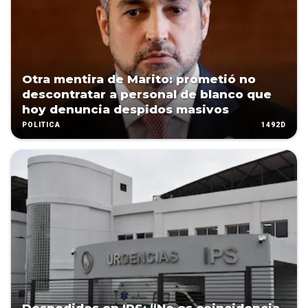
Otra mentira de Marito: prometió no
descontratar a personal de blanco que
hoy denuncia despidos masivos
1492D
POLÍTICA