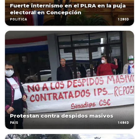
Fuerte internismo en el PLRA en la puja
electoral en Concepción
1280D
POLÍTICA
Protestan contra despidos masivos
1484D
PAÍS