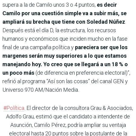
supera a la de Camilo unos 3 o 4 puntos,
es decir
Camilo por una cuestión simple va a subir más, se
ampliará su brecha que tiene con Soledad Núñez
.
Después está el día D, la estructura, los recursos
humanos y económicos que inciden mucho en la fase
final de una campaña política y
pareciera ser que los
margenes serán muy superiores a lo que estamos
manejando hoy. Yo creo que se llegará a un 18 % o
un poco más
(de diferencia en preferencia electoral)”,
refirió al programa “Así son las cosas” del canal GEN y
Universo 970 AM/Nación Media.
#Política
. El director de la consultora Grau & Asociados,
Adolfo Grau, estimó que el candidato a intendente de
Asunción, Camilo Pérez, podría ampliar su ventaja
electoral hasta 20 puntos sobre la postulante de la