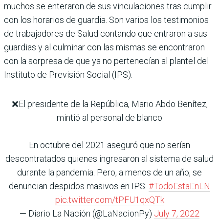
muchos se enteraron de sus vinculaciones tras cumplir
con los horarios de guardia. Son varios los testimonios
de trabajadores de Salud contando que entraron a sus
guardias y al culminar con las mismas se encontraron
con la sorpresa de que ya no pertenecían al plantel del
Instituto de Previsión Social (IPS).
❌El presidente de la República, Mario Abdo Benítez,
mintió al personal de blanco
En octubre del 2021 aseguró que no serían
descontratados quienes ingresaron al sistema de salud
durante la pandemia. Pero, a menos de un año, se
denuncian despidos masivos en IPS.
#TodoEstaEnLN
pic.twitter.com/tPFU1qxQTk
— Diario La Nación (@LaNacionPy)
July 7, 2022