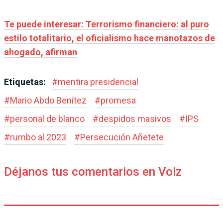
Te puede interesar: Terrorismo financiero: al puro
estilo totalitario, el oficialismo hace manotazos de
ahogado, afirman
Etiquetas:
#
mentira presidencial
#
Mario Abdo Benítez
#
promesa
#
personal de blanco
#
despidos masivos
#
IPS
#
rumbo al 2023
#
Persecución Añetete
Déjanos tus comentarios en Voiz