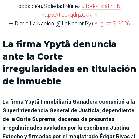
oposición, Soledad Núñez.
#TodoEstáEnLN
https://t.co/qdrjzQkRFh
— Diario La Nación (@LaNacionPy)
August 5, 2026
La firma Ypytã denuncia
ante la Corte
irregularidades en titulación
de inmueble
La firma Ypytã Inmobiliaria Ganadera comunicó a la
Superintendencia General de Justicia, dependiente
de la Corte Suprema, decenas de presuntas
irregularidades avaladas por la escribana Justina
Esteche y firmadas por el magistrado Édgar Rivas
al