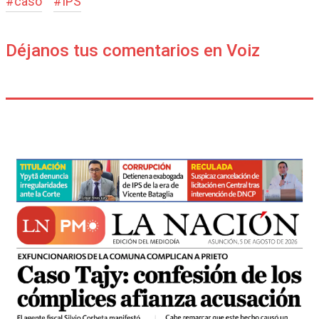
#
caso
#
IPS
Déjanos tus comentarios en Voiz