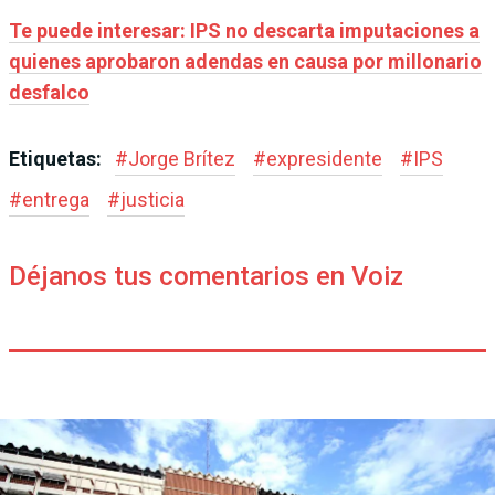
Te puede interesar: IPS no descarta imputaciones a
quienes aprobaron adendas en causa por millonario
desfalco
Etiquetas:
#
Jorge Brítez
#
expresidente
#
IPS
#
entrega
#
justicia
Déjanos tus comentarios en Voiz