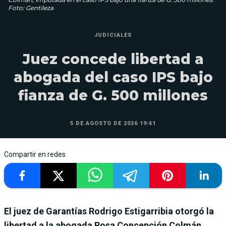
Foto: Gentileza
JUDICIALES
Juez concede libertad a
abogada del caso IPS bajo
fianza de G. 500 millones
5 DE AGOSTO DE 2026 19:41
Compartir en redes
El juez de Garantías Rodrigo Estigarribia otorgó la
libertad a la abogada Rosa Concepción Colmán,