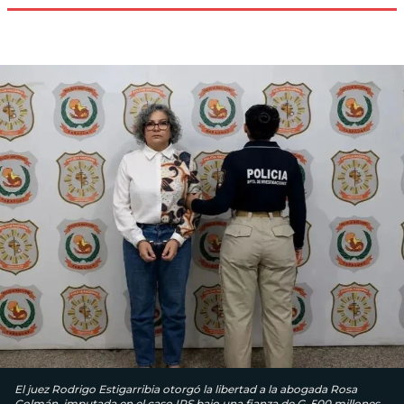
El juez Rodrigo Estigarribia otorgó la libertad a la abogada Rosa
Colmán, imputada en el caso IPS bajo una fianza de G. 500 millones.