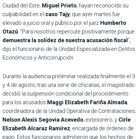
Ciudad del Este,
Miguel Prieto
, hayan reconocido su
culpabilidad en el
caso Tajy
, que ayer martes fue
elevado a juicio oral y público por el juez
Humberto
Otazú
. “Para nosotros repercute positivamente porque
demuestra la solidez de nuestra acusación fiscal
”,
dijo el funcionario de la Unidad Especializada en Delitos
Económicos y Anticorrupción.
Durante la audiencia preliminar realizada finalmente el 3
y 4 de agosto, tras una serie de chicanas, el magistrado
decidió la suspensión condicional del procedimiento
para los acusados
Maggi Elizabeth Fariña Almada
,
coordinadora de la Unidad Operativa de Contrataciones;
Nelson Alexis Segovia Acevedo
, extesorero; y
Cirle
Elizabeth Alcaraz Ramírez
, encargada de órdenes de
pago. Estos funcionarios admitieron que los hechos de