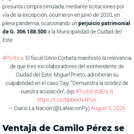
presunta compra simulada, mediante licitaciones por
vía de la excepción, ocurrieron en junio de 2020, en
plena pandemia, ocasionando un
perjuicio patrimonial
de G. 306.188.500
a la Municipalidad de Ciudad del
Este.
#Política
. El fiscal Silvio Corbeta manifestó la relevancia
de que tres excolaboradores del exintendente de
Ciudad del Este, Miguel Prieto, admitieran su
culpabilidad en el caso Tajy. "Demuestra la solidez de
nuestra acusación", dijo.
#TodoEstáEnLN
https://t.co/BpbkKN4PsK
— Diario La Nación (@LaNacionPy)
August 5, 2026
Ventaja de Camilo Pérez se