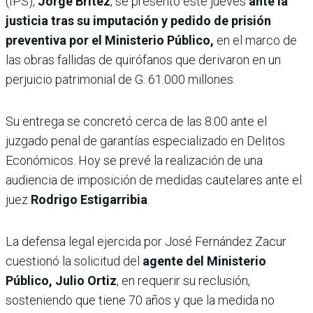
(IPS),
Jorge Brítez
, se presentó este jueves
ante la
justicia tras su imputación y pedido de prisión
preventiva por el Ministerio Público,
en el marco de
las obras fallidas de quirófanos que derivaron en un
perjuicio patrimonial de G. 61.000 millones.
Su entrega se concretó cerca de las 8:00 ante el
juzgado penal de garantías especializado en Delitos
Económicos. Hoy se prevé la realización de una
audiencia de imposición de medidas cautelares ante el
juez
Rodrigo Estigarribia
.
La defensa legal ejercida por José Fernández Zacur
cuestionó la solicitud del
agente del Ministerio
Público, Julio Ortiz
, en requerir su reclusión,
sosteniendo que tiene 70 años y que la medida no