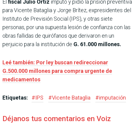
El
fiscal Julio Ortiz
imputó y pidió la prisión
preventiva
para Vicente Bataglia y Jorge Brítez, expresidentes del
Instituto de Previsión Social (IPS), y otras siete
personas, por una supuesta lesión de confianza con las
obras fallidas de quirófanos que derivaron en un
perjuicio para la institución de
G. 61.000 millones.
Leé también: Por ley buscan redireccionar
G.500.000 millones para compra urgente de
medicamentos
Etiquetas:
#
IPS
#
Vicente Bataglia
#
imputación
Déjanos tus comentarios en Voiz