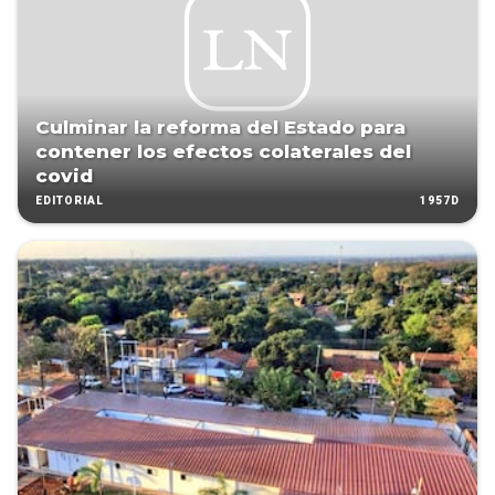
Culminar la reforma del Estado para
contener los efectos colaterales del
covid
1957D
EDITORIAL