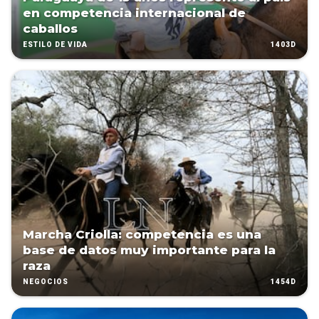
en competencia internacional de
caballos
1403D
ESTILO DE VIDA
Marcha Criolla: competencia es una
base de datos muy importante para la
raza
1454D
NEGOCIOS