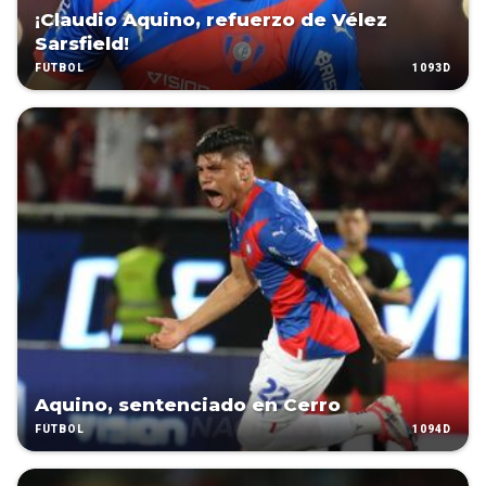
¡Claudio Aquino, refuerzo de Vélez
Sarsfield!
1093D
FÚTBOL
Aquino, sentenciado en Cerro
1094D
FÚTBOL