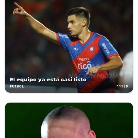
El equipo ya está casi listo
1112D
FÚTBOL