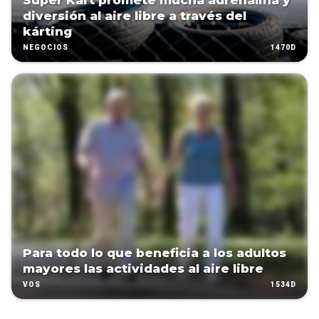
Super Kart promete mucha adrenalina y
diversión al aire libre a través del
kárting
1470D
NEGOCIOS
Para todo lo que beneficia a los adultos
mayores las actividades al aire libre
1534D
VOS