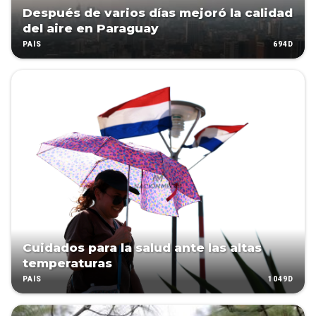
Después de varios días mejoró la calidad
del aire en Paraguay
694D
PAÍS
Cuidados para la salud ante las altas
temperaturas
1049D
PAÍS