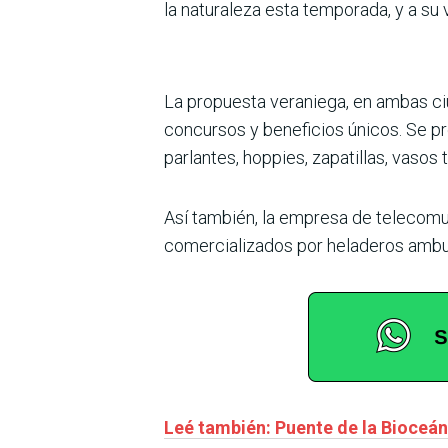
la naturaleza esta temporada, y a su 
La propuesta veraniega, en ambas ciu
concursos y beneficios únicos. Se pr
parlantes, hoppies, zapatillas, vasos 
Así también, la empresa de telecomu
comercializados por heladeros ambula
Leé también: Puente de la Bioceá