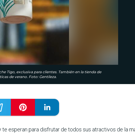
e Tigo, exclusiva para clientes. También en la tienda de
icas de verano. Foto: Gentileza.
te esperan para disfrutar de todos sus atractivos de la ma