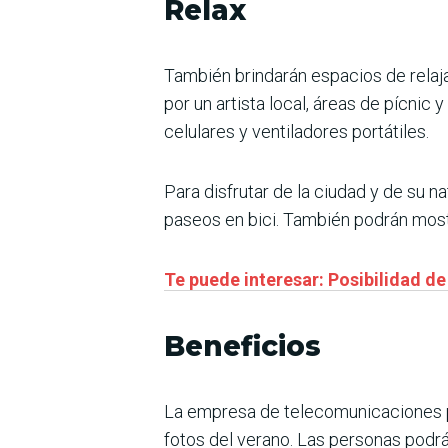
Relax
También brindarán espacios de relaja
por un artista local, áreas de pícnic
celulares y ventiladores portátiles.
Para disfrutar de la ciudad y de su n
paseos en bici. También podrán mostr
Te puede interesar: Posibilidad 
Beneficios
La empresa de telecomunicaciones pr
fotos del verano. Las personas podr