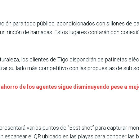
ción para todo público, acondicionados con sillones de ca
 y un rincón de hamacas. Estos lugares contarán con conexió
aturaleza, los clientes de Tigo dispondrán de patinetas elé
ar su lado más competitivo con las propuestas de sub socc
de ahorro de los agentes sigue disminuyendo pese a 
esentará varios puntos de “Best shot” para capturar mome
án escanear el QR ubicado en las playas para conocer las