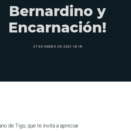
Bernardino y
Encarnación!
27 DE ENERO DE 2023 18:18
no de Tigo, que te invita a apreciar