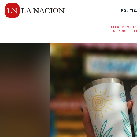
POLÍTIC
ELEGÍ Y
ESCUC
TU RADIO
PREF