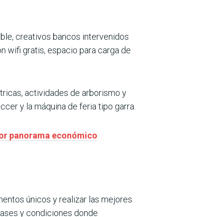
ble, creativos bancos intervenidos
n wifi gratis, espacio para carga de
ctricas, actividades de arborismo y
er y la máquina de feria tipo garra.
mejor panorama económico
ntos únicos y realizar las mejores
 bases y condiciones donde