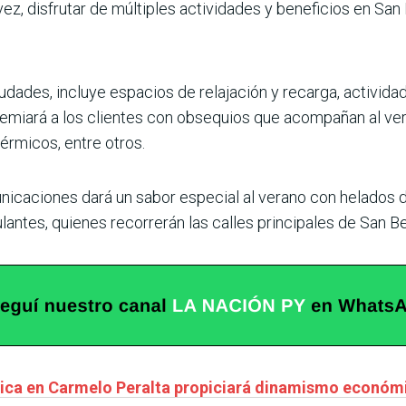
vez, disfrutar de múltiples actividades y beneficios en San
dades, incluye espacios de relajación y recarga, activida
emiará a los clientes con obsequios que acompañan al vera
térmicos, entre otros.
nicaciones dará un sabor especial al verano con helados d
ntes, quienes recorrerán las calles principales de San Be
nica en Carmelo Peralta propiciará dinamismo económi