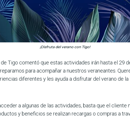
¡Disfruta del verano con Tigo!
d de Tigo comentó que estas actividades irán hasta el 29 d
 preparamos para acompañar a nuestros veraneantes. Quer
eriencias diferentes y les ayuda a disfrutar del verano de l
ceder a algunas de las actividades, basta que el cliente 
oductos y beneficios se realizan recargas o compras a travé