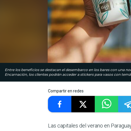
Entre los beneficios se destacan el desembarco en los bares con una noch
Encarnación, los clientes podrán acceder a stickers para vasos con temát
Compartir en redes
Las capitales del verano en Paraguay 