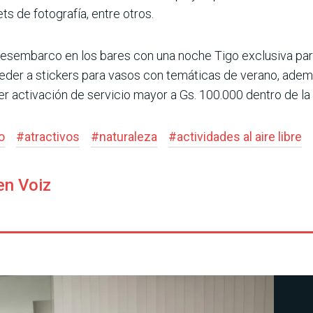
 de fotografía, entre otros.
desembarco en los bares con una noche Tigo exclusiva para
ceder a stickers para vasos con temáticas de verano, ad
er activación de servicio mayor a Gs. 100.000 dentro de la 
o
#
atractivos
#
naturaleza
#
actividades al aire libre
en Voiz