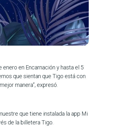
e enero en Encarnación y hasta el 5
emos que sientan que Tigo está con
a mejor manera”, expresó.
muestre que tiene instalada la app Mi
s de la billetera Tigo.