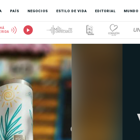
A
PAÍS
NEGOCIOS
ESTILO DE VIDA
EDITORIAL
MUNDO
HÁ
ERIDA