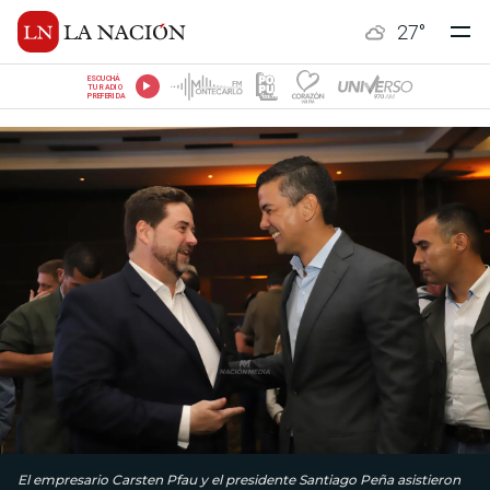
27
°
ESCUCHÁ
TU RADIO
PREFERIDA
El empresario Carsten Pfau y el presidente Santiago Peña asistieron