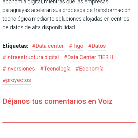
economía digital, mientras que las empresas
paraguayas aceleran sus procesos de transformación
tecnológica mediante soluciones alojadas en centros
de datos de alta disponibilidad.
Etiquetas:
#
Data center
#
Tigo
#
Datos
#
Infraestructura digital
#
Data Center TIER III
#
Inversiones
#
Tecnología
#
Economía
#
proyectos
Déjanos tus comentarios en Voiz