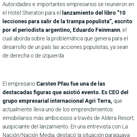
Autoridades e importantes empresarios se reunieron en
el Hotel Sheraton para el
lanzamiento del libro “10
lecciones para salir de la trampa populista”, escrito
por el periodista argentino, Eduardo Feinmann
, el
cual aborda sobre la problemática que genera para el
desarrollo de un país las acciones populistas, ya sean
de derecha o de izquierda.
El empresario
Carsten Pfau fue una de las
destacadas figuras que asistió evento. Es CEO del
grupo empresarial internacional Agri Terra,
que
actualmente lleva uno de los emprendimientos
inmobiliarios más ambiciosos a través de Aldera Resort,
auspiciante del lanzamiento. En una entrevista con La
Nación/Nación Media, destacó la situación paraguaya