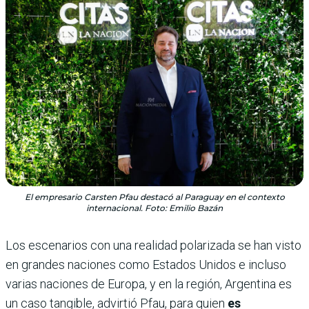
El empresario Carsten Pfau destacó al Paraguay en el contexto
internacional. Foto: Emilio Bazán
Los escenarios con una realidad polarizada se han visto
en grandes naciones como Estados Unidos e incluso
varias naciones de Europa, y en la región, Argentina es
un caso tangible, advirtió Pfau, para quien
es