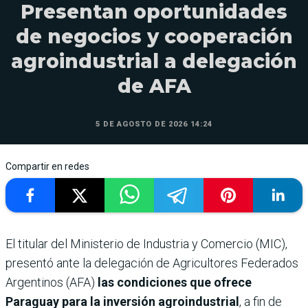
Presentan oportunidades
de negocios y cooperación
agroindustrial a delegación
de AFA
5 DE AGOSTO DE 2026 14:24
Compartir en redes
El titular del Ministerio de Industria y Comercio (MIC),
presentó ante la delegación de Agricultores Federados
Argentinos (AFA)
las condiciones que ofrece
Paraguay para la inversión agroindustrial
, a fin de