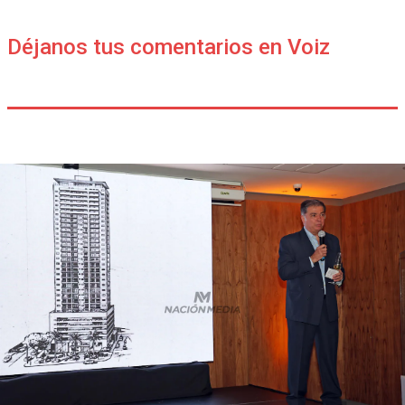
Déjanos tus comentarios en Voiz