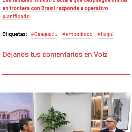
en frontera con Brasil responde a operativo
planificado
Etiquetas:
#
Caaguazú
#
empedrado
#
Itaipú
Déjanos tus comentarios en Voiz