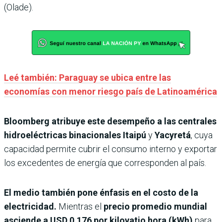
(Olade).
Leé también: Paraguay se ubica entre las
economías con menor riesgo país de Latinoamérica
Bloomberg atribuye este desempeño a las centrales
hidroeléctricas binacionales
Itaipú
y
Yacyretá
, cuya
capacidad permite cubrir el consumo interno y exportar
los excedentes de energía que corresponden al país.
El medio también pone énfasis en el costo de la
electricidad.
Mientras el
precio promedio mundial
asciende a USD 0,176 por kilovatio hora (kWh)
para