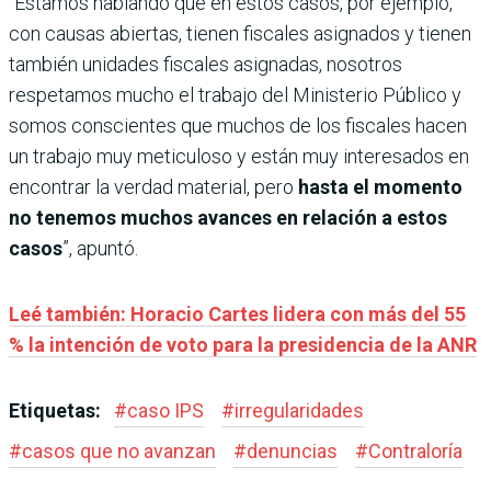
“Estamos hablando que en estos casos, por ejemplo,
con causas abiertas, tienen fiscales asignados y tienen
también unidades fiscales asignadas, nosotros
respetamos mucho el trabajo del Ministerio Público y
somos conscientes que muchos de los fiscales hacen
un trabajo muy meticuloso y están muy interesados en
encontrar la verdad material, pero
hasta el momento
no tenemos muchos avances en relación a estos
casos
”, apuntó.
Leé también: Horacio Cartes lidera con más del 55
% la intención de voto para la presidencia de la ANR
Etiquetas:
#
caso IPS
#
irregularidades
#
casos que no avanzan
#
denuncias
#
Contraloría