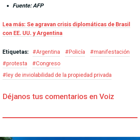
Fuente: AFP
Lea más: Se agravan crisis diplomáticas de Brasil
con EE. UU. y Argentina
Etiquetas:
#
Argentina
#
Policía
#
manifestación
#
protesta
#
Congreso
#
ley de inviolabilidad de la propiedad privada
Déjanos tus comentarios en Voiz