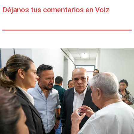
Déjanos tus comentarios en Voiz