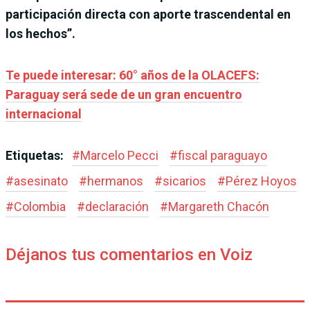
participación directa con aporte trascendental en
los hechos”.
Te puede interesar: 60° años de la OLACEFS:
Paraguay será sede de un gran encuentro
internacional
Etiquetas:
#
Marcelo Pecci
#
fiscal paraguayo
#
asesinato
#
hermanos
#
sicarios
#
Pérez Hoyos
#
Colombia
#
declaración
#
Margareth Chacón
Déjanos tus comentarios en Voiz