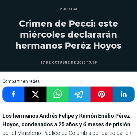
POLÍTICA
Crimen de Pecci: este
miércoles declararán
hermanos Peréz Hoyos
17 DE OCTUBRE DE 2023 13:38
Compartir en redes
Los hermanos Andrés Felipe y Ramón Emilio Pérez
Hoyos, condenados a 25 años y 6 meses de prisión
por el Ministerio Público de Colombia
por participar en