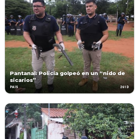
Pantanal: Policía golpeó en un “nido de
sicarios”
261D
PAÍS