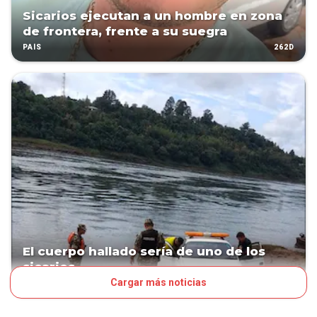
Sicarios ejecutan a un hombre en zona
de frontera, frente a su suegra
262D
PAÍS
El cuerpo hallado sería de uno de los
sicarios
Cargar más noticias
280D
PAÍS