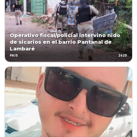
Operativo fiscal/policial intervino nido
de sicarios en el barrio Pantanal de
Lambaré
262D
PAÍS