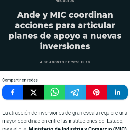
NEGOCIOS
Ande y MIC coordinan
acciones para articular
planes de apoyo a nuevas
inversiones
4 DE AGOSTO DE 2026 15:10
Compartir en redes
La atracción de inversiones de gran escala requiere una
mayor coordinación entre las instituciones del Estado,
para ello, el
Ministerio de Industria y Comercio (MIC)