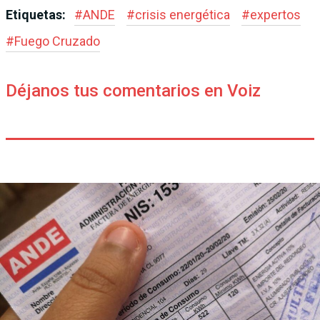
Etiquetas:
#
ANDE
#
crisis energética
#
expertos
#
Fuego Cruzado
Déjanos tus comentarios en Voiz