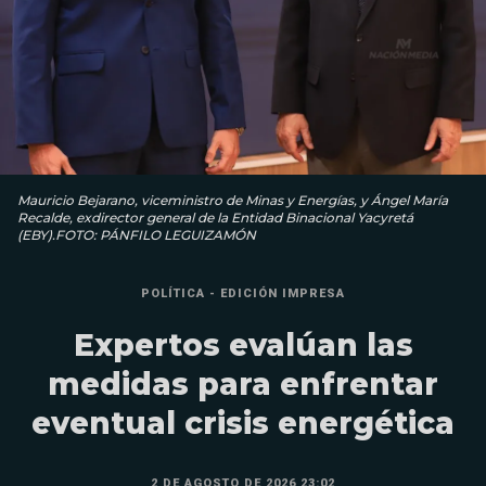
Mauricio Bejarano, viceministro de Minas y Energías, y Ángel María
Recalde, exdirector general de la Entidad Binacional Yacyretá
(EBY).FOTO: PÁNFILO LEGUIZAMÓN
POLÍTICA - EDICIÓN IMPRESA
Expertos evalúan las
medidas para enfrentar
eventual crisis energética
2 DE AGOSTO DE 2026 23:02