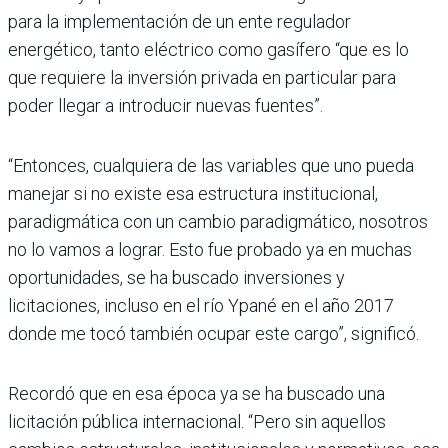
para la implementación de un ente regulador
energético, tanto eléctrico como gasí­fero “que es lo
que requiere la inversión privada en par­ticular para
poder llegar a introducir nuevas fuentes”.
“Entonces, cualquiera de las variables que uno pueda
manejar si no existe esa estructura institucional,
paradigmática con un cambio paradigmático, nosotros
no lo vamos a lograr. Esto fue pro­bado ya en muchas
oportuni­dades, se ha buscado inver­siones y
licitaciones, incluso en el río Ypané en el año 2017
donde me tocó también ocu­par este cargo”, significó.
Recordó que en esa época ya se ha buscado una
licitación pública internacional. “Pero sin aquellos