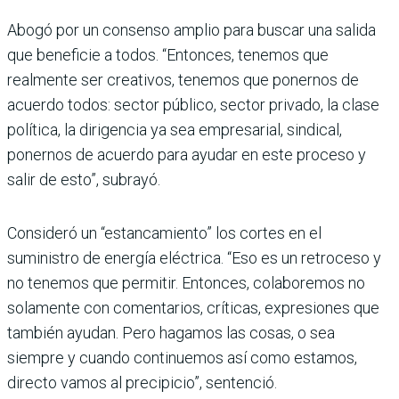
Abogó por un consenso amplio para buscar una salida
que beneficie a todos. “Enton­ces, tenemos que
realmente ser creativos, tenemos que ponernos de
acuerdo todos: sector público, sector privado, la clase
política, la dirigencia ya sea empresarial, sindical,
ponernos de acuerdo para ayudar en este proceso y
salir de esto”, subrayó.
Consideró un “estanca­miento” los cortes en el
suministro de energía eléc­trica. “Eso es un retroceso y
no tenemos que permi­tir. Entonces, colaboremos no
solamente con comen­tarios, críticas, expresio­nes que
también ayudan. Pero hagamos las cosas, o sea
siempre y cuando conti­nuemos así como estamos,
directo vamos al precipicio”, sentenció.