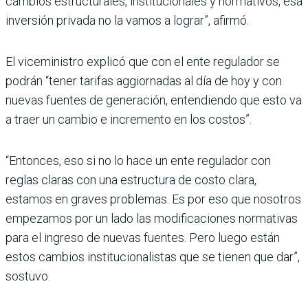
cambios estruc­turales, institucionales y nor­mativos, esa
inversión pri­vada no la vamos a lograr”, afirmó.
El viceministro explicó que con el ente regulador se
podrán “tener tarifas aggior­nadas al día de hoy y con
nue­vas fuentes de generación, entendiendo que esto va
a traer un cambio e incremento en los costos”.
“Entonces, eso si no lo hace un ente regulador con
reglas claras con una estructura de costo clara,
estamos en gra­ves problemas. Es por eso que nosotros
empezamos por un lado las modificaciones nor­mativas
para el ingreso de nuevas fuentes. Pero luego están
estos cambios institu­cionalistas que se tienen que dar”,
sostuvo.