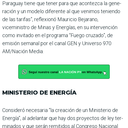
Paraguay tiene que tener para que acontezca la gene­
ración y un modelo diferente al que venimos teniendo
de las tarifas”, reflexionó Mau­ricio Bejarano,
viceministro de Minas y Energías, en su intervención
como invitado en el programa “Fuego cru­zado”, de
emisión semanal por el canal GEN y Universo 970
AM/Nación Media.
MINISTERIO DE ENERGÍA
Consideró necesaria “la crea­ción de un Ministerio de
Energía”, al adelantar que hay dos proyectos de ley ter­
minados y que serán remi­tidos al Congreso Nacional