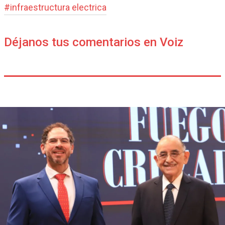
#
infraestructura electrica
Déjanos tus comentarios en Voiz