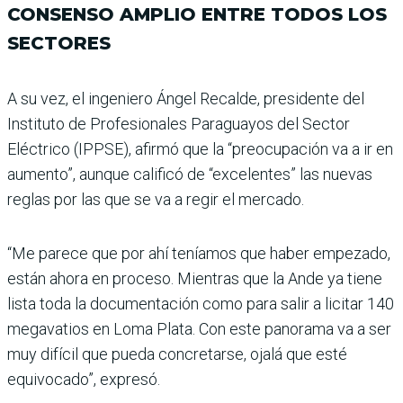
CONSENSO AMPLIO ENTRE TODOS LOS
SECTORES
A su vez, el ingeniero Ángel Recalde, presidente del
Instituto de Profesiona­les Paraguayos del Sector
Eléctrico (IPPSE), afirmó que la “preocupación va a ir en
aumento”, aunque cali­ficó de “excelentes” las nue­vas
reglas por las que se va a regir el mercado.
“Me parece que por ahí tenía­mos que haber empezado,
están ahora en proceso. Mien­tras que la Ande ya tiene
lista toda la documentación como para salir a licitar 140
mega­vatios en Loma Plata. Con este panorama va a ser
muy difícil que pueda concretarse, ojalá que esté
equivocado”, expresó.