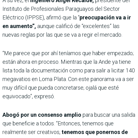
A su vez, el
ingeniero Ángel Recalde,
presidente del
Instituto de Profesionales Paraguayos del Sector
Eléctrico (IPPSE), afirmó que la “
preocupación va a ir
en aumento”,
aunque calificó de “excelentes” las
nuevas reglas por las que se va a regir el mercado.
“Me parece que por ahí teníamos que haber empezado;
están ahora en proceso. Mientras que la Ande ya tiene
lista toda la documentación como para salir a licitar 140
megavatios en Loma Plata. Con este panorama va a ser
muy difícil que pueda concretarse; ojalá que esté
equivocado”, expresó.
Abogó por un consenso amplio
para buscar una salida
que beneficie a todos. “Entonces, tenemos que
realmente ser creativos,
tenemos que ponernos de