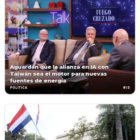
Aguardan que la alianza en IA con
Taiwán sea el motor para nuevas
fuentes de energía
81D
POLÍTICA