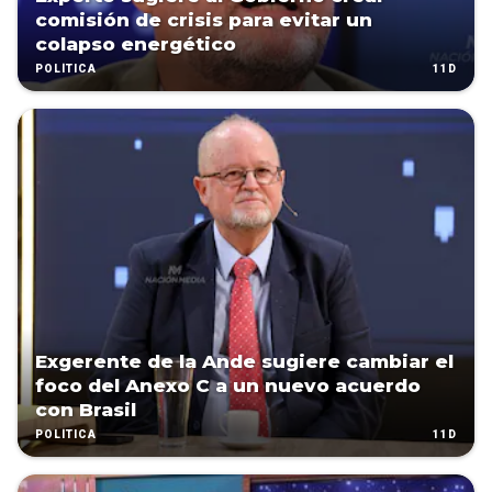
comisión de crisis para evitar un
colapso energético
11D
POLÍTICA
Exgerente de la Ande sugiere cambiar el
foco del Anexo C a un nuevo acuerdo
con Brasil
11D
POLÍTICA