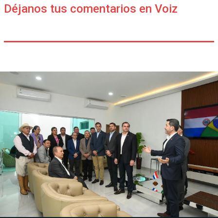
Déjanos tus comentarios en Voiz