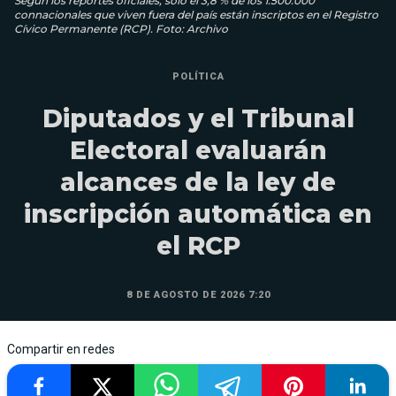
Según los reportes oficiales, solo el 3,8 % de los 1.500.000
connacionales que viven fuera del país están inscriptos en el Registro
Cívico Permanente (RCP). Foto: Archivo
POLÍTICA
Diputados y el Tribunal
Electoral evaluarán
alcances de la ley de
inscripción automática en
el RCP
8 DE AGOSTO DE 2026 7:20
Compartir en redes