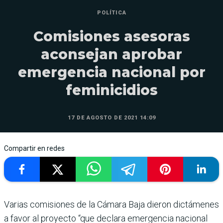
POLÍTICA
Comisiones asesoras
aconsejan aprobar
emergencia nacional por
feminicidios
17 DE AGOSTO DE 2021 14:09
Compartir en redes
Varias comisiones de la Cámara Baja dieron dictámenes
a favor al proyecto “que declara emergencia nacional