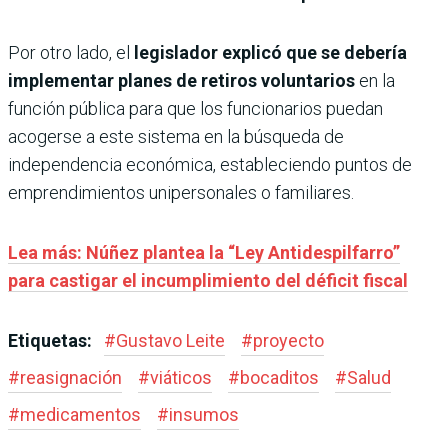
Por otro lado, el
legislador explicó que se debería
implementar planes de retiros voluntarios
en la
función pública para que los funcionarios puedan
acogerse a este sistema en la búsqueda de
independencia económica, estableciendo puntos de
emprendimientos unipersonales o familiares.
Lea más: Núñez plantea la “Ley Antidespilfarro”
para castigar el incumplimiento del déficit fiscal
Etiquetas:
#
Gustavo Leite
#
proyecto
#
reasignación
#
viáticos
#
bocaditos
#
Salud
#
medicamentos
#
insumos