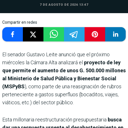
7 DE AGOSTO DE 2026 13:47
Compartir en redes
El senador Gustavo Leite anunció que el próximo
miércoles la Cámara Alta analizará el
proyecto de ley
que permite el aumento de unos G. 500.000 millones
al Ministerio de Salud Pública y Bienestar Social
(MSPyBS
), como parte de una reasignación de rubros
perteneciente a gastos superfluos (bocaditos, viajes,
viáticos, etc.) del sector público.
Esta millonaria reestructuración presupuestaria
busca
dar una respuesta urgente al desabastecimiento en