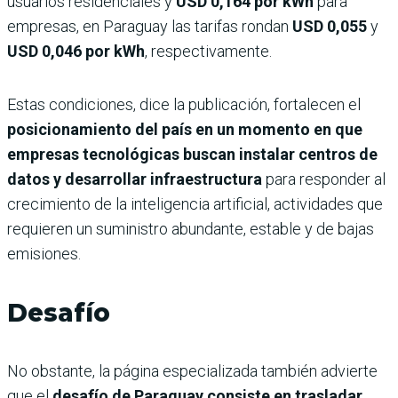
usuarios residenciales y
USD 0,164 por kWh
para
empresas, en Paraguay las tarifas rondan
USD 0,055
y
USD 0,046 por kWh
, respectivamente.
Estas condiciones, dice la publicación, fortalecen el
posicionamiento del país en un momento en que
empresas tecnológicas buscan instalar centros de
datos y desarrollar infraestructura
para responder al
crecimiento de la inteligencia artificial, actividades que
requieren un suministro abundante, estable y de bajas
emisiones.
Desafío
No obstante, la página especializada también advierte
que el
desafío de Paraguay consiste en trasladar