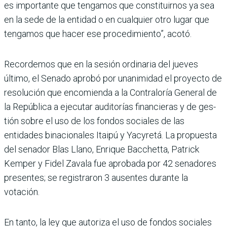
es importante que tengamos que constituirnos ya sea
en la sede de la entidad o en cualquier otro lugar que
tengamos que hacer ese procedimiento”, acotó.
Recordemos que en la sesión ordinaria del jueves
último, el Senado aprobó por unanimidad el proyecto de
resolución que encomienda a la Contraloría General de
la República a ejecutar audi­torías financieras y de ges­
tión sobre el uso de los fondos sociales de las
entidades bina­cionales Itaipú y Yacyretá. La propuesta
del senador Blas Llano, Enrique Bacchet­ta, Patrick
Kemper y Fidel Zavala fue aprobada por 42 senadores
presentes; se regis­traron 3 ausentes durante la
votación.
En tanto, la ley que autoriza el uso de fondos sociales