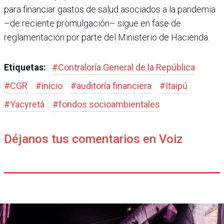
para financiar gastos de salud asociados a la pandemia
–de reciente promulgación– sigue en fase de
reglamentación por parte del Ministerio de Hacienda.
Etiquetas:
#
Contraloría General de la República
#
CGR
#
inicio
#
auditoría financiera
#
Itaipú
#
Yacyretá
#
fondos socioambientales
Déjanos tus comentarios en Voiz