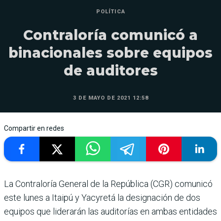
POLÍTICA
Contraloría comunicó a
binacionales sobre equipos
de auditores
3 DE MAYO DE 2021 12:58
Compartir en redes
La Contraloría General de la República (CGR) comunicó
este lunes a Itaipú y Yacyretá la designación de dos
equipos que liderarán las auditorías en ambas entidades