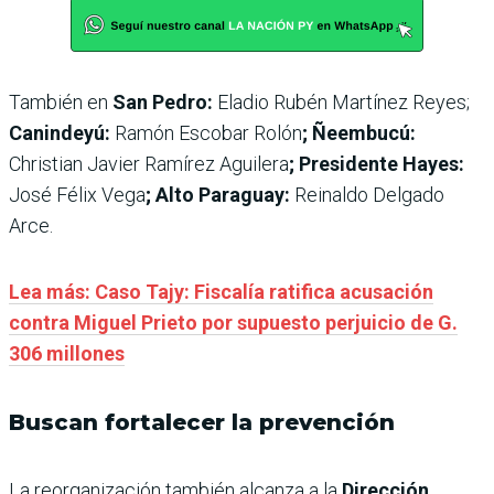
También en
San Pedro:
Eladio Rubén Martínez Reyes;
Canindeyú:
Ramón Escobar Rolón
; Ñeembucú:
Christian Javier Ramírez Aguilera
; Presidente Hayes:
José Félix Vega
; Alto Paraguay:
Reinaldo Delgado
Arce.
Lea más: Caso Tajy: Fiscalía ratifica acusación
contra Miguel Prieto por supuesto perjuicio de G.
306 millones
Buscan fortalecer la prevención
La reorganización también alcanza a la
Dirección