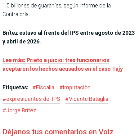
1,5 billones de guaraníes, según informe de la
Contraloría.
Brítez estuvo al frente del IPS entre agosto de 2023
y abril de 2026.
Lea más: Prieto a juicio: tres funcionarios
aceptaron los hechos acusados en el caso Tajy
Etiquetas:
#
Fiscalía
#
imputaciòn
#
expresidentes del IPS
#
Vicente Bataglia
#
Jorge Brítez
Déjanos tus comentarios en Voiz