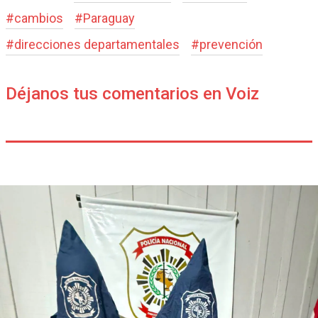
#
cambios
#
Paraguay
#
direcciones departamentales
#
prevención
Déjanos tus comentarios en Voiz