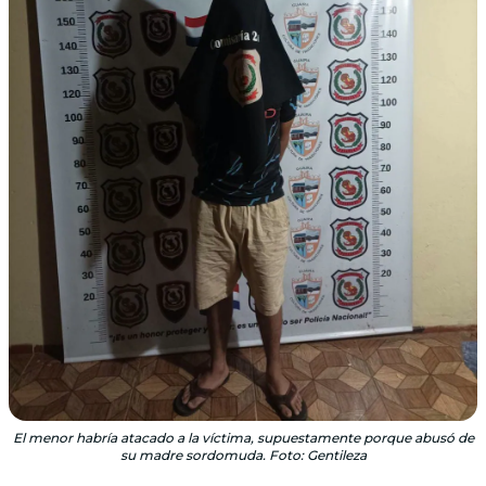
El menor habría atacado a la víctima, supuestamente porque abusó de
su madre sordomuda. Foto: Gentileza