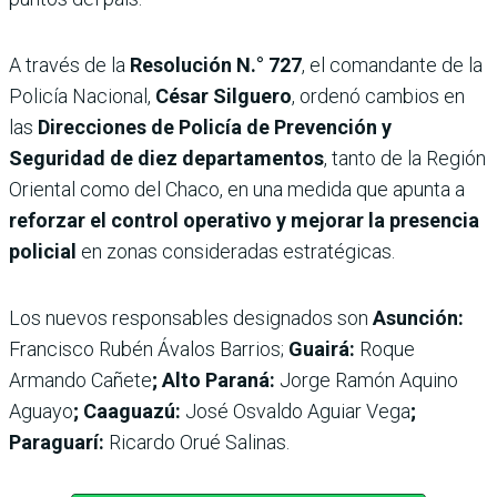
A través de la
Resolución N.° 727
, el comandante de la
Policía Nacional,
César Silguero
, ordenó cambios en
las
Direcciones de Policía de Prevención y
Seguridad de diez departamentos
, tanto de la Región
Oriental como del Chaco, en una medida que apunta a
reforzar el control operativo y mejorar la presencia
policial
en zonas consideradas estratégicas.
Los nuevos responsables designados son
Asunción:
Francisco Rubén Ávalos Barrios;
Guairá:
Roque
Armando Cañete
; Alto Paraná:
Jorge Ramón Aquino
Aguayo
; Caaguazú:
José Osvaldo Aguiar Vega
;
Paraguarí:
Ricardo Orué Salinas.