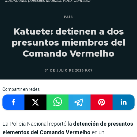
autoridades policiales de Brasil. Foto: Gentileza
PAÍS
Katuete: detienen a dos
presuntos miembros del
Comando Vermelho
31 DE JULIO DE 2026 9:07
Compartir en redes
La Policía Nacional reportó la
detención de presuntos
elementos del Comando Vermelho
en un