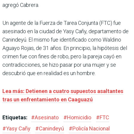
agregó Cabrera.
Un agente de la Fuerza de Tarea Conjunta (FTC) fue
asesinado en la ciudad de Yasy Cañy, departamento de
Canindeyú. El mismo fue identificado como Waldino
Aguayo Rojas, de 31 años. En principio, la hipótesis del
crimen fue con fines de robo, pero la pareja cayó en
contradicciones, se hizo pasar por una mujer y se
descubrió que en realidad es un hombre.
Lea más: Detienen a cuatro supuestos asaltantes
tras un enfrentamiento en Caaguazú
Etiquetas:
#
Asesinato
#
Homicidio
#
FTC
#
Yasy Cañy
#
Canindeyú
#
Policía Nacional