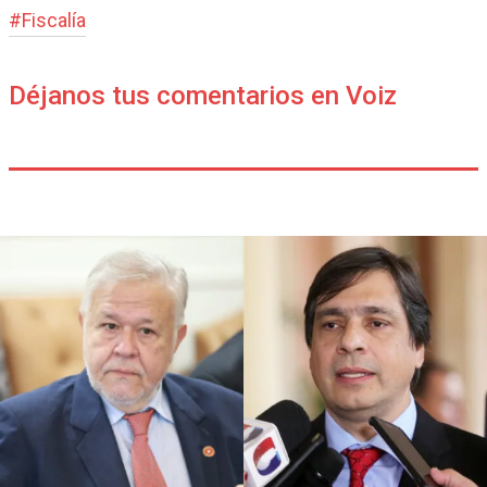
#
Fiscalía
Déjanos tus comentarios en Voiz