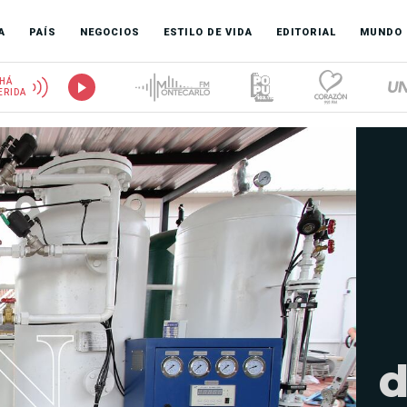
A
PAÍS
NEGOCIOS
ESTILO DE VIDA
EDITORIAL
MUNDO
HÁ
ERIDA
d