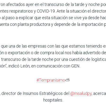
eron afectados ayer en el transcurso de la tarde y noche p
ntes respiratorios y COVID-19. Ante la situación el direct
lió al paso a explicar que esta situación se vive ya desde
cuenta con planta productora y depende de la importación p
 de que una de las empresas con las que estamos teniendo e
n o exportación o de compra local nos había advertido de
el transcurso de la tarde noche por una cuestión de logíst
ión”, indicó León, en comunicación con GEN.
#Tempranísimo
⛅️
, director de Insumos Estratégicos del
@msaludpy
, acerc
hospitales.