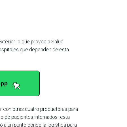
xterior lo que provee a Salud
 hospitales que dependen de esta
r con otras cuatro productoras para
o de pacientes internados- esta
 a un punto donde la logística para