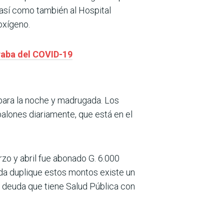
 así como también al Hospital
 oxígeno.
raba del COVID-19
para la noche y madrugada. Los
alones diariamente, que está en el
zo y abril fue abonado G. 6.000
uda duplique estos montos existe un
a deuda que tiene Salud Pública con