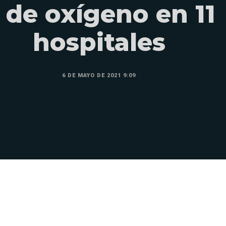
 de oxígeno en 11
hospitales
6 DE MAYO DE 2021 9:09