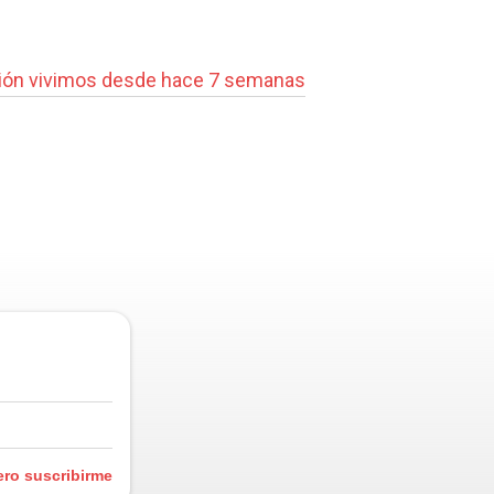
ción vivimos desde hace 7 semanas
ero suscribirme