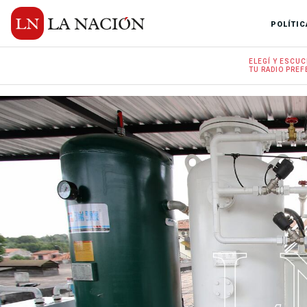
POLÍTIC
ELEGÍ Y
ESCUC
TU RADIO
PREF