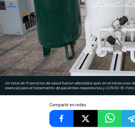
Un total de 11 servicios de salud fueron afectados ayer en el transcurso 
esencial para el tratamiento de pacientes respiratorios y COVID-19. Fot
Compartir en redes