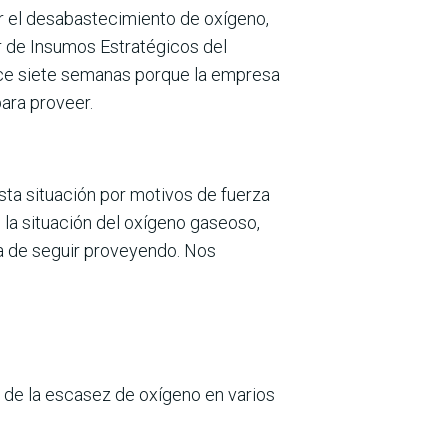
or el desabastecimiento de oxígeno,
or de Insumos Estratégicos del
 hace siete semanas porque la empresa
ara proveer.
sta situación por motivos de fuerza
 la situación del oxígeno gaseoso,
ica de seguir proveyendo. Nos
a de la escasez de oxígeno en varios