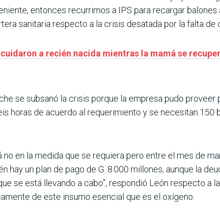
eniente, entonces recurrimos a IPS para recargar balones
rtera sanitaria respecto a la crisis desatada por la falta de
 cuidaron a recién nacida mientras la mamá se recupe
oche se subsanó la crisis porque la empresa pudo proveer 
is horas de acuerdo al requerimiento y se necesitan 150 b
 no en la medida que se requiera pero entre el mes de mar
én hay un plan de pago de G. 8.000 millones, aunque la de
que se está llevando a cabo”, respondió León respecto a l
amente de este insumo esencial que es el oxígeno.