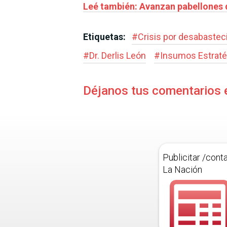
Leé también: Avanzan pabellones 
Etiquetas:
#
Crisis por desabastec
#
Dr. Derlis León
#
Insumos Estratég
Déjanos tus comentarios 
Publicitar /cont
La Nación