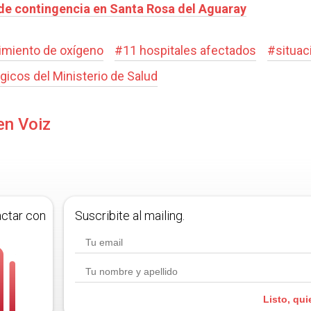
de contingencia en Santa Rosa del Aguaray
imiento de oxígeno
#
11 hospitales afectados
#
situa
icos del Ministerio de Salud
en Voiz
actar con
Suscribite al mailing.
Listo, qui