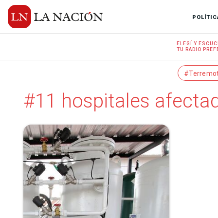
POLÍTIC
ELEGÍ Y
ESCUC
TU RADIO
PREF
#Terremo
#11 hospitales afecta