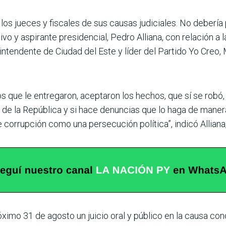
 los jueces y fiscales de sus cau­sas judiciales. No debería
tivo y aspirante presi­dencial, Pedro Alliana, con relación 
o intendente de Ciudad del Este y líder del Partido Yo Creo,
s que le entregaron, aceptaron los hechos, que sí se robó, 
de la República y si hace denun­cias que lo haga de maner
 corrupción como una persecución política”, indicó Alliana
próximo 31 de agosto un juicio oral y público en la causa co