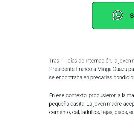
Tras 11 días de internación, la jove
Presidente Franco a Minga Guazú par
se encontraba en precarias condicio
En ese contexto, propusieron a la ma
pequeña casita. La joven madre acep
cemento, cal, ladrillos, tejas, pisos,