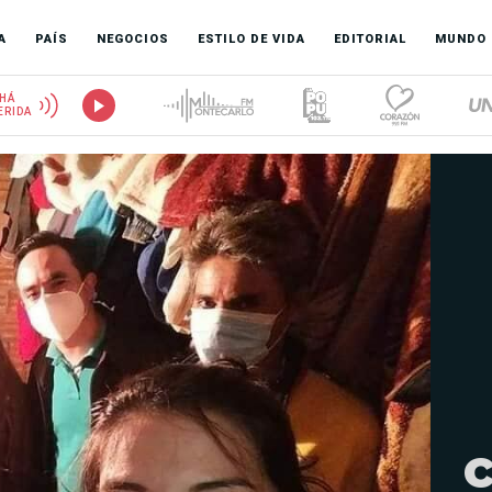
A
PAÍS
NEGOCIOS
ESTILO DE VIDA
EDITORIAL
MUNDO
HÁ
ERIDA