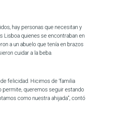
ridos, hay personas que necesitan y
as Lisboa quienes se encontraban en
ron a un abuelo que tenía en brazos
ieron cuidar a la beba.
e felicidad. Hicimos de ‘familia
e lo permite, queremos seguir estando
doptamos como nuestra ahijada”, contó