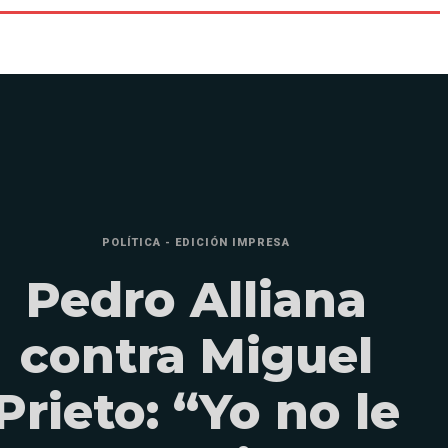
POLÍTICA - EDICIÓN IMPRESA
Pedro Alliana
contra Miguel
Prieto: “Yo no le