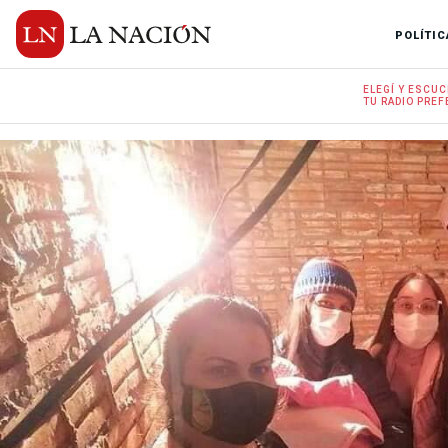
POLÍTIC
ELEGÍ Y
ESCUC
TU RADIO
PREF