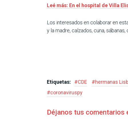
Leé más: En el hospital de Villa E
Los interesados en colaborar en est
y la madre, calzados, cuna, sábanas,
Etiquetas:
#
CDE
#
hermanas Lis
#
coronaviruspy
Déjanos tus comentarios 