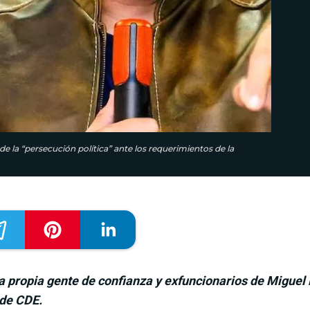
e la “persecución política” ante los requerimientos de la
la propia gente de confianza y exfuncionarios de Miguel 
 de CDE.