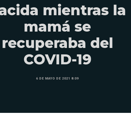
acida mientras la
mamá se
recuperaba del
COVID-19
6 DE MAYO DE 2021 8:09