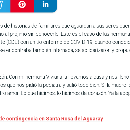
les de historias de familiares que aguardan a sus seres que
o al prójimo sin conocerlo. Este es el caso de las herman
Este (CDE) con un tío enfermo de COVID-19, cuando conocie
se encontraba también internada, se solidarizaron y propus
ón. Con mi hermana Viviana la llevamos a casa y nos llenó d
os que nos pidió la pediatra y salió todo bien. Si la madr
estro amor. Lo que hicimos, lo hicimos de corazón. Ya la a
de contingencia en Santa Rosa del Aguaray