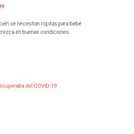
no
ién se necesitan ropitas para bebé
 crezca en buenas condiciones.
recuperaba del COVID-19