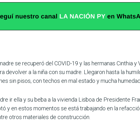
n madre se recuperó del COVID-19 y las hermanas Cinthia y 
a devolver a la niña con su madre. Llegaron hasta la humi
nes sin pisos, con techos en mal estado y mucha humedad
dre ir ella y su beba a la vivienda Lisboa de Presidente F
tó y en estos momentos se está trabajando en la refacción
 entre otros materiales de construcción.