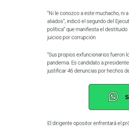
“Ni le conozco a este mucha­cho, ni a
aliados”, indicó el segundo del Ejecu
política” que manifiesta el destituid
juicios por corrupción.
“Sus propios exfuncionarios fueron lo
pandemia. Es candidato a presidente 
justificar 46 denuncias por hechos de
El dirigente opositor enfren­tará el 