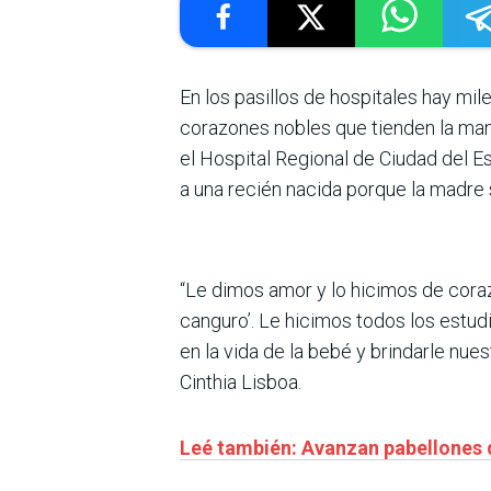
En los pasillos de hospitales hay mi
corazones nobles que tienden la man
el Hospital Regional de Ciudad del 
a una recién nacida porque la madre 
“Le dimos amor y lo hicimos de coraz
canguro’. Le hicimos todos los estudi
en la vida de la bebé y brindarle nu
Cinthia Lisboa.
Leé también: Avanzan pabellones 