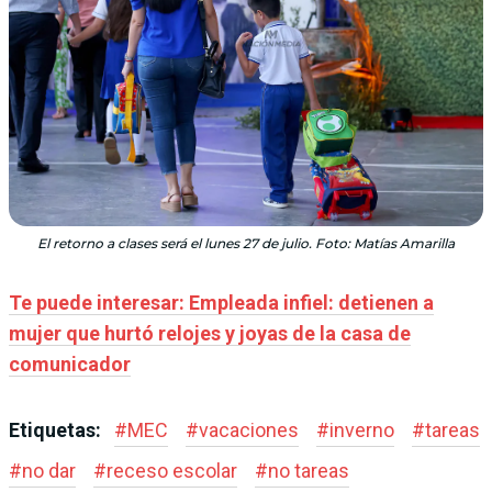
El retorno a clases será el lunes 27 de julio. Foto: Matías Amarilla
Te puede interesar: Empleada infiel: detienen a
mujer que hurtó relojes y joyas de la casa de
comunicador
Etiquetas:
#
MEC
#
vacaciones
#
inverno
#
tareas
#
no dar
#
receso escolar
#
no tareas