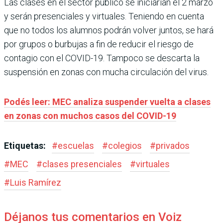
Las clases en el sector público se iniciarían el 2 marzo
y serán presenciales y virtuales. Teniendo en cuenta
que no todos los alumnos podrán volver juntos, se hará
por grupos o burbujas a fin de reducir el riesgo de
contagio con el COVID-19. Tampoco se descarta la
suspensión en zonas con mucha circulación del virus.
Podés leer: MEC analiza suspender vuelta a clases
en zonas con muchos casos del COVID-19
Etiquetas:
#
escuelas
#
colegios
#
privados
#
MEC
#
clases presenciales
#
virtuales
#
Luis Ramírez
Déjanos tus comentarios en Voiz