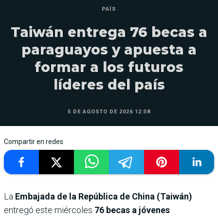
PAÍS
Taiwán entrega 76 becas a
paraguayos y apuesta a
formar a los futuros
líderes del país
5 DE AGOSTO DE 2026 12:58
Compartir en redes
La
Embajada de la República de China (Taiwán)
entregó este miércoles
76 becas a jóvenes