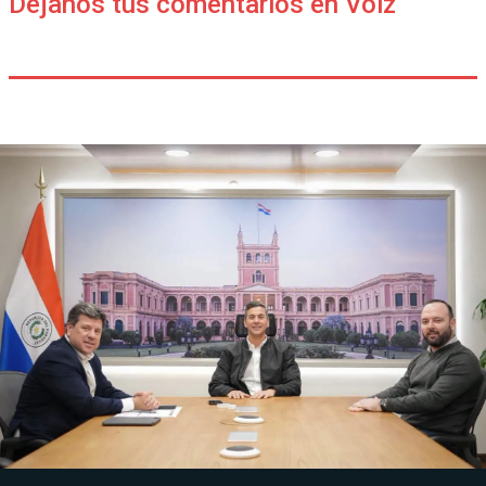
Déjanos tus comentarios en Voiz