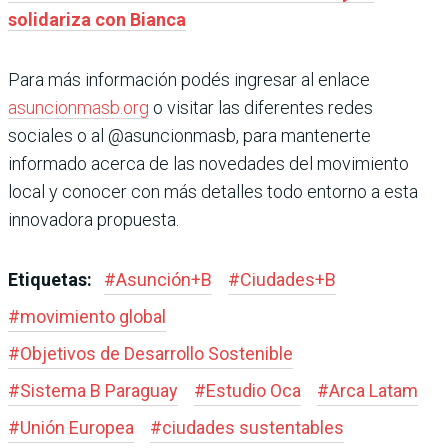
solidariza con Bianca
Para más información podés ingresar al enlace
asuncionmasb.org
o visitar las diferentes redes
sociales o al @asuncionmasb, para mantenerte
informado acerca de las novedades del movimiento
local y conocer con más detalles todo entorno a esta
innovadora propuesta.
Etiquetas:
#
Asunción+B
#
Ciudades+B
#
movimiento global
#
Objetivos de Desarrollo Sostenible
#
Sistema B Paraguay
#
Estudio Oca
#
Arca Latam
#
Unión Europea
#
ciudades sustentables