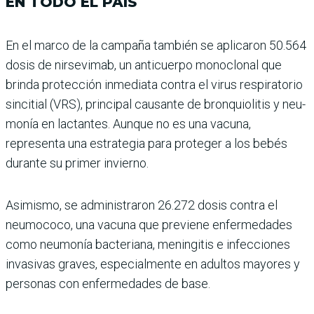
EN TODO EL PAÍS
En el marco de la campaña también se aplicaron 50.564
dosis de nirsevimab, un anticuerpo monoclonal que
brinda protección inmediata contra el virus respiratorio
sincitial (VRS), principal cau­sante de bronquiolitis y neu­
monía en lactantes. Aunque no es una vacuna,
representa una estrategia para proteger a los bebés
durante su primer invierno.
Asimismo, se administra­ron 26.272 dosis contra el
neumococo, una vacuna que previene enfermedades
como neumonía bacteriana, menin­gitis e infecciones
invasivas graves, especialmente en adultos mayores y
personas con enfermedades de base.