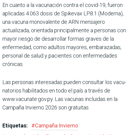
En cuanto a la vacunación contra el covid-19, fueron
aplicadas 4.063 dosis de Spikevax LP.8.1 (Moderna),
una vacuna monovalente de ARN mensajero
actualizada, orientada principalmente a personas con
mayor riesgo de desarrollar formas gra­ves de la
enfermedad, como adultos mayores, embara­zadas,
personal de salud y pacientes con enfermeda­des
crónicas.
Las personas interesadas pueden consultar los vacu­
natorios habilitados en todo el país a través de
www.vacunate.gov.py. Las vacu­nas incluidas en la
Campaña Invierno 2026 son gratuitas.
Etiquetas:
#
Campaña Invierno