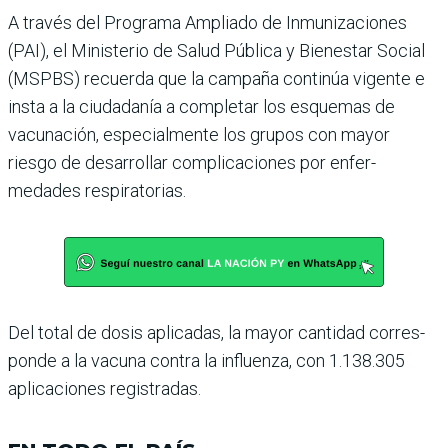
A través del Programa Ampliado de Inmunizacio­nes
(PAI), el Ministerio de Salud Pública y Bienestar Social
(MSPBS) recuerda que la campaña continúa vigente e
insta a la ciudadanía a com­pletar los esquemas de
vacuna­ción, especialmente los grupos con mayor
riesgo de desarro­llar complicaciones por enfer­
medades respiratorias.
Del total de dosis aplicadas, la mayor cantidad corres­
ponde a la vacuna contra la influenza, con 1.138.305
apli­caciones registradas.