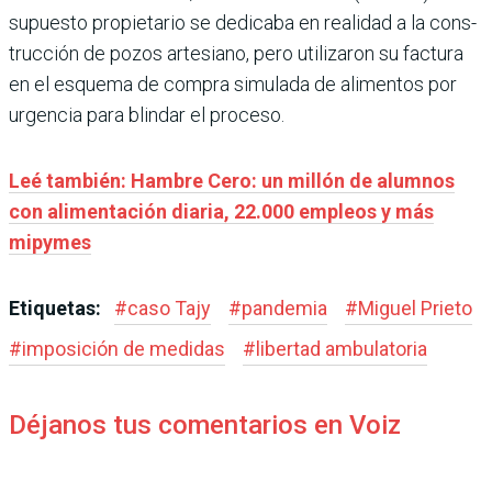
supuesto propietario se dedicaba en realidad a la cons­
trucción de pozos artesiano, pero utilizaron su factura
en el esquema de compra simu­lada de alimentos por
urgen­cia para blindar el proceso.
Leé también: Hambre Cero: un millón de alumnos
con alimentación diaria, 22.000 empleos y más
mipymes
Etiquetas:
#
caso Tajy
#
pandemia
#
Miguel Prieto
#
imposición de medidas
#
libertad ambulatoria
Déjanos tus comentarios en Voiz