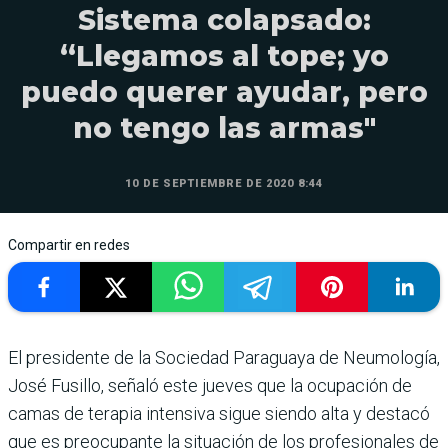
Sistema colapsado:
“Llegamos al tope; yo
puedo querer ayudar, pero
no tengo las armas"
10 DE SEPTIEMBRE DE 2020 8:44
Compartir en redes
El presidente de la Sociedad Paraguaya de Neumología,
José Fusillo, señaló este jueves que la ocupación de
camas de terapia intensiva sigue siendo alta y destacó
que es preocupante la situación de los profesionales de