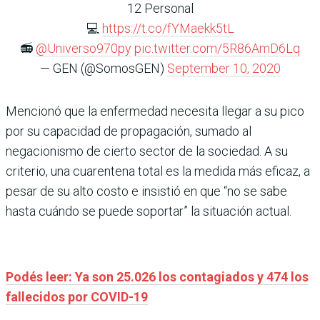
12 Personal
💻
https://t.co/fYMaekk5tL
📻
@Universo970py
pic.twitter.com/5R86AmD6Lq
— GEN (@SomosGEN)
September 10, 2020
Mencionó que la enfermedad necesita llegar a su pico
por su capacidad de propagación, sumado al
negacionismo de cierto sector de la sociedad. A su
criterio, una cuarentena total es la medida más eficaz, a
pesar de su alto costo e insistió en que “no se sabe
hasta cuándo se puede soportar” la situación actual.
Podés leer: Ya son 25.026 los contagiados y 474 los
fallecidos por COVID-19