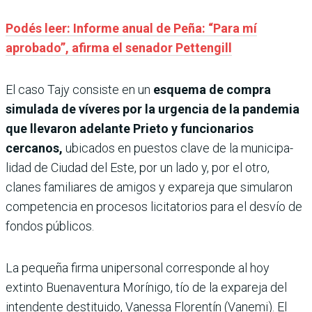
Podés leer: Informe anual de Peña: “Para mí
aprobado”, afirma el senador Pettengill
El caso Tajy consiste en un
esquema de compra
simulada de víveres por la urgencia de la pande­mia
que lle­varon adelante Prieto y fun­cionarios
cercanos,
ubicados en puestos clave de la municipa­
lidad de Ciudad del Este, por un lado y, por el otro,
clanes familiares de amigos y expareja que simularon
compe­tencia en procesos licitatorios para el desvío de
fondos públicos.
La pequeña firma uniper­sonal corresponde al hoy
extinto Buenaventura Morínigo, tío de la expareja del
intendente destituido, Vanessa Floren­tín (Vanemi). El