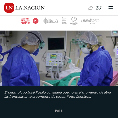
23
°
ESCUCHÁ
TU RADIO
PREFERIDA
El neumólogo José Fusillo considera que no es el momento de abrir
las fronteras ante el aumento de casos. Foto: Gentileza.
PAÍS