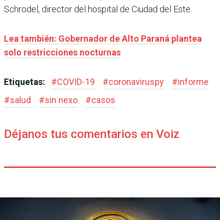
Schrodel, director del hospital de Ciudad del Este.
Lea también: Gobernador de Alto Paraná plantea
solo restricciones nocturnas
Etiquetas:
#
COVID-19
#
coronaviruspy
#
informe
#
salud
#
sin nexo
#
casos
Déjanos tus comentarios en Voiz