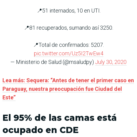
📍51 internados, 10 en UTI.
📍81 recuperados, sumando así 3250.
📍Total de confirmados: 5207.
pic.twitter.com/Uz5I2TwEw4
— Ministerio de Salud (@msaludpy)
July 30, 2020
Lea más: Sequera: “Antes de tener el primer caso en
Paraguay, nuestra preocupación fue Ciudad del
Este”
El 95% de las camas está
ocupado en CDE