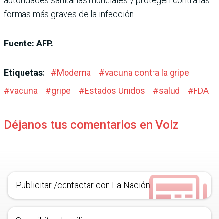
autoridades sanitarias mundiales y protegen contra las
formas más graves de la infección.
Fuente: AFP.
Etiquetas:
#
Moderna
#
vacuna contra la gripe
#
vacuna
#
gripe
#
Estados Unidos
#
salud
#
FDA
Déjanos tus comentarios en Voiz
Publicitar /contactar con La Nación