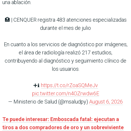
una ablación.
🏥 | CENQUER registra 483 atenciones especializadas
durante el mes de julio
En cuanto a los servicios de diagnóstico por imágenes,
el área de radiología realizó 217 estudios,
contribuyendo al diagnóstico y seguimiento clínico de
los usuarios.
➕ℹ️
https://t.co/rZoaSQMeJv
pic.twitter.com/n4OZrwdw6E
— Ministerio de Salud (@msaludpy)
August 6, 2026
Te puede interesar: Emboscada fatal: ejecutan a
tiros a dos compradores de oro y un sobreviviente