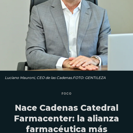
Luciano Mauroni, CEO de las Cadenas.FOTO: GENTILEZA
FOCO
Nace Cadenas Catedral
Farmacenter: la alianza
farmacéutica más