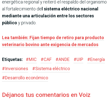
energética regional y reiteró el respaldo del organismo
al fortalecimiento de
l sistema eléctrico nacional
mediante una articulación entre los sectores
público
y privado.
Lea también: Fijan tiempo de retiro para producto
veterinario bovino ante exigencia de mercados
Etiquetas:
#
MIC
#
CAF
#
ANDE
#
UIP
#
Energía
#
Inversiones
#
Sistema eléctrico
#
Desarrollo económico
Déjanos tus comentarios en Voiz