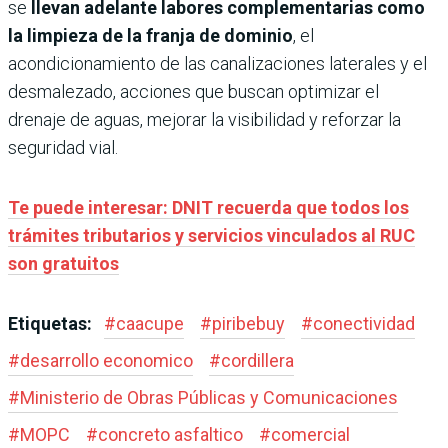
se
llevan adelante labores complementarias como
la limpieza de la franja de dominio
, el
acondicionamiento de las canalizaciones laterales y el
desmalezado, acciones que buscan optimizar el
drenaje de aguas, mejorar la visibilidad y reforzar la
seguridad vial.
Te puede interesar: DNIT recuerda que todos los
trámites tributarios y servicios vinculados al RUC
son gratuitos
Etiquetas:
#
caacupe
#
piribebuy
#
conectividad
#
desarrollo economico
#
cordillera
#
Ministerio de Obras Públicas y Comunicaciones
#
MOPC
#
concreto asfaltico
#
comercial