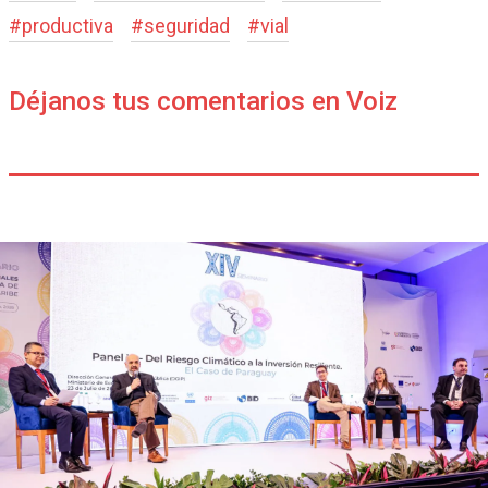
#
productiva
#
seguridad
#
vial
Déjanos tus comentarios en Voiz