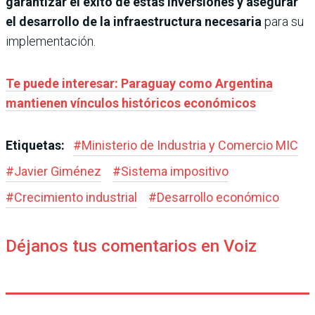
garantizar el éxito de estas inversiones y asegurar
el desarrollo de la infraestructura necesaria
para su
implementación.
Te puede interesar: Paraguay como Argentina
mantienen vínculos históricos económicos
Etiquetas:
#
Ministerio de Industria y Comercio MIC
#
Javier Giménez
#
Sistema impositivo
#
Crecimiento industrial
#
Desarrollo económico
Déjanos tus comentarios en Voiz