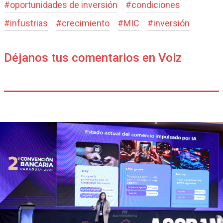
#
oportunidades de inversión
#
condiciones
#
infustrias
#
crecimiento
#
MIC
#
inversión
Déjanos tus comentarios en Voiz