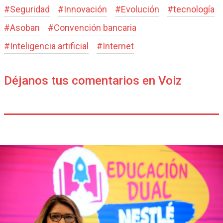
#
Seguridad
#
Innovación
#
Evolución
#
tecnología
#
Asoban
#
Convención bancaria
#
Inteligencia artificial
#
Internet
Déjanos tus comentarios en Voiz