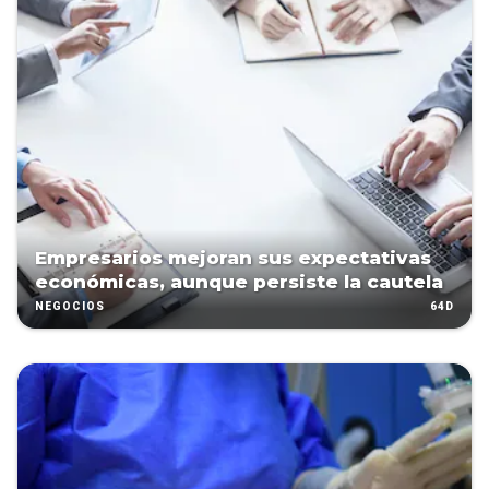
Empresarios mejoran sus expectativas
económicas, aunque persiste la cautela
64D
NEGOCIOS