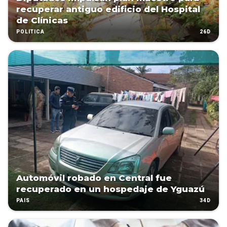
recuperar antiguo edificio del Hospital
de Clínicas
26D
POLÍTICA
Automóvil robado en Central fue
recuperado en un hospedaje de Yguazú
34D
PAÍS