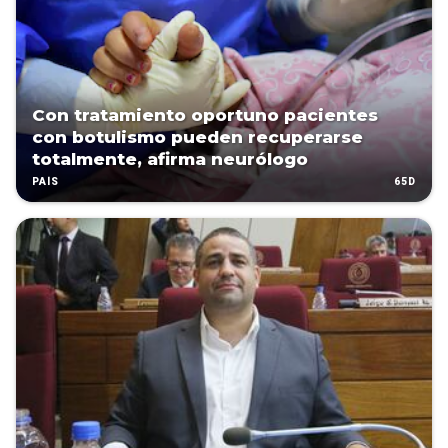
Con tratamiento oportuno pacientes
con botulismo pueden recuperarse
totalmente, afirma neurólogo
65D
PAÍS