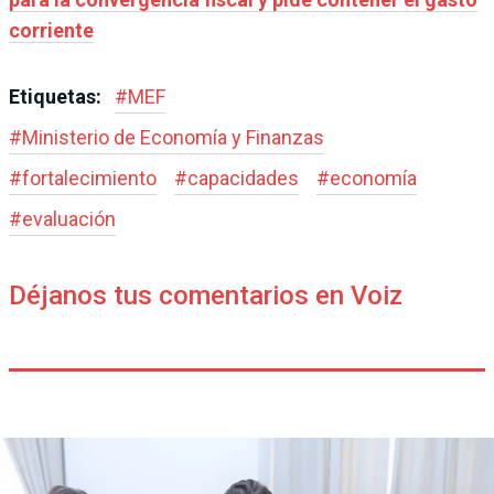
corriente
Etiquetas:
#
MEF
#
Ministerio de Economía y Finanzas
#
fortalecimiento
#
capacidades
#
economía
#
evaluación
Déjanos tus comentarios en Voiz