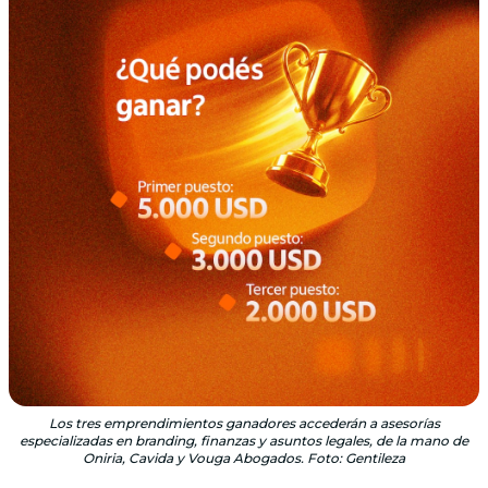
Los tres emprendimientos ganadores accederán a asesorías
especializadas en branding, finanzas y asuntos legales, de la mano de
Oniria, Cavida y Vouga Abogados. Foto: Gentileza