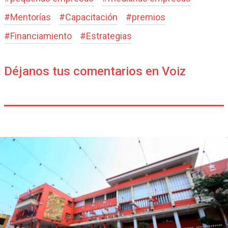
#
Mentorías
#
Capacitación
#
premios
#
Financiamiento
#
Estrategias
Déjanos tus comentarios en Voiz