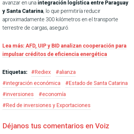
avanzar en una
integración logística entre Paraguay
y Santa Catarina
, lo que permitiría reducir
aproximadamente 300 kilómetros en el transporte
terrestre de cargas, aseguró.
Lea más: AFD, UIP y BID analizan cooperación para
impulsar créditos de eficiencia energética
Etiquetas:
#
Rediex
#
alianza
#
integración económica
#
Estado de Santa Catarina
#
inversiones
#
economía
#
Red de inversiones y Exportaciones
Déjanos tus comentarios en Voiz