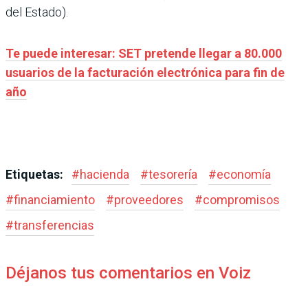
del Estado).
Te puede interesar: SET pretende llegar a 80.000
usuarios de la facturación electrónica para fin de
año
Etiquetas:
#
hacienda
#
tesorería
#
economía
#
financiamiento
#
proveedores
#
compromisos
#
transferencias
Déjanos tus comentarios en Voiz