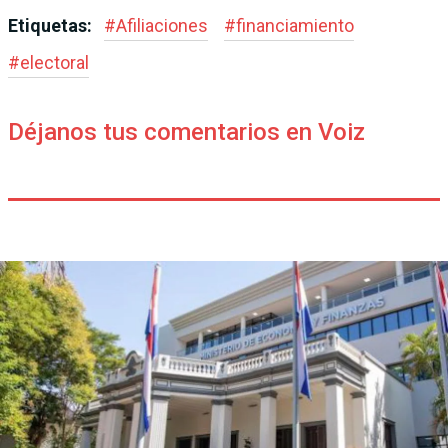
Etiquetas:
#
Afiliaciones
#
financiamiento
#
electoral
Déjanos tus comentarios en Voiz