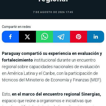
7 DE AGOSTO DE 2026 17:45
Compartir en redes
Paraguay compartió su experiencia en evaluación y
fortalecimiento
institucional durante un encuentro
regional sobre capacidades nacionales de evaluación
en América Latina y el Caribe, con la participación de
técnicos del Ministerio de Economía y Finanzas (MEF).
Esto,
en el marco del encuentro regional Sinergias,
espacio que reúne a organismos e iniciativas que